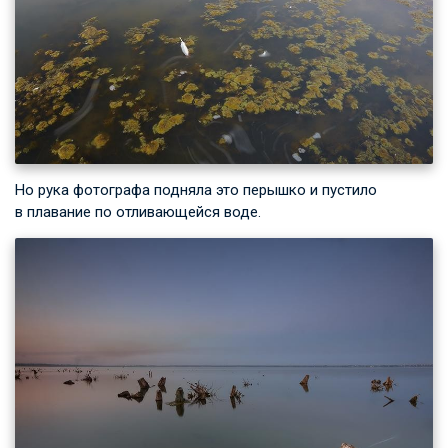
Но рука фотографа подняла это перышко и пустило
в плавание по отливающейся воде.