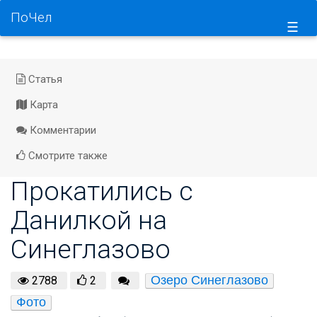
ПоЧел
☰
Статья
Карта
Комментарии
Смотрите также
Прокатились с
Данилкой на
Синеглазово
Озеро Синеглазово
2788
2
Фото