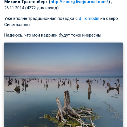
Михаил Трахтенберг (
http://t-berg.livejournal.com/
)
,
26.11.2014 (4272 дня назад)
Уже вполне традиционная поездка с
d_romodin
на озеро
Синеглазово.
Надеюсь, что мои кадрики будут тоже инересны