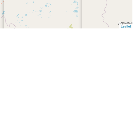
Leaflet