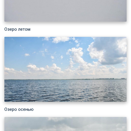
Озеро летом
Озеро осенью