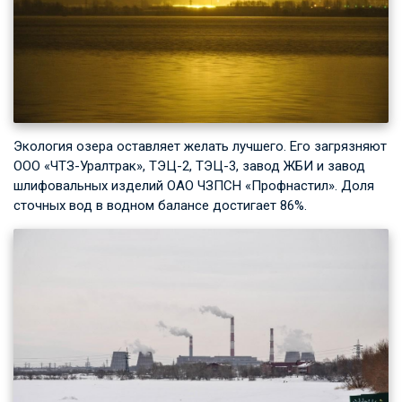
Экология озера оставляет желать лучшего. Его загрязняют
ООО «ЧТЗ-Уралтрак», ТЭЦ-2, ТЭЦ-3, завод ЖБИ и завод
шлифовальных изделий ОАО ЧЗПСН «Профнастил». Доля
сточных вод в водном балансе достигает 86%.