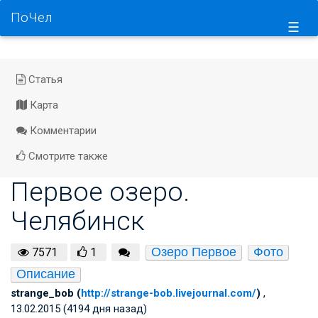
ПоЧел
☰
Статья
Карта
Комментарии
Смотрите также
Первое озеро.
Челябинск
Озеро Первое
Фото
7571
1
Описание
strange_bob (
http://strange-bob.livejournal.com/
)
,
13.02.2015 (4194 дня назад)