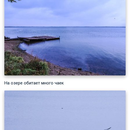
На озере обитает много чаек