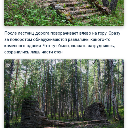
После лестниц дорога поворачивает влево на гору. Сразу
за поворотом обнаруживаются развалины какого-то
каменного здания. Что тут было, сказать затрудняюсь,
сохранились лишь части стен