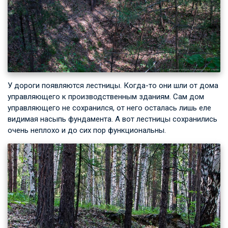
У дороги появляются лестницы. Когда-то они шли от дома
управляющего к производственным зданиям. Сам дом
управляющего не сохранился, от него осталась лишь еле
видимая насыпь фундамента. А вот лестницы сохранились
очень неплохо и до сих пор функциональны.