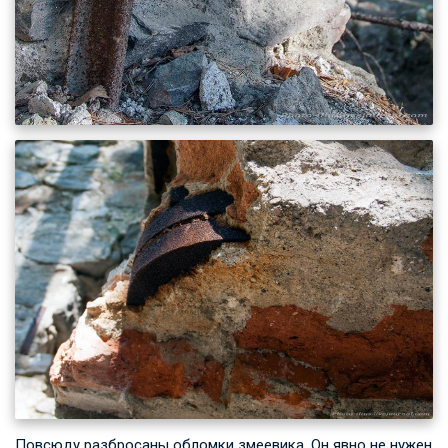
Повсюду разбросаны обломки змеевика. Он явно не нужен