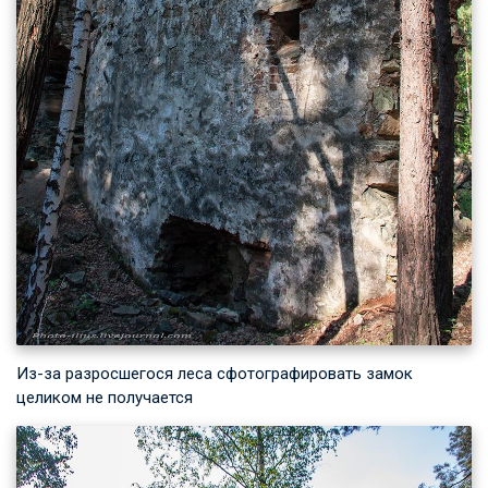
Из-за разросшегося леса сфотографировать замок
целиком не получается