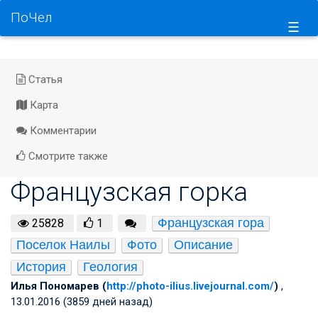
ПоЧел
☰
Статья
Карта
Комментарии
Смотрите также
Французская горка
Французская гора
25828
1
Поселок Наилы
Фото
Описание
История
Геология
Илья Пономарев (
http://photo-ilius.livejournal.com/
)
,
13.01.2016 (3859 дней назад)