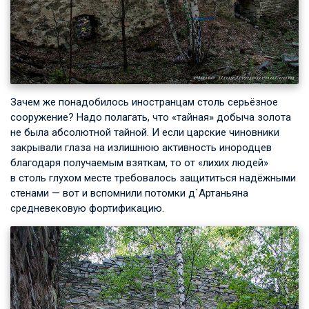
Зачем же понадобилось иностранцам столь серьёзное
сооружение? Надо полагать, что «тайная» добыча золота
не была абсолютной тайной. И если царские чиновники
закрывали глаза на излишнюю активность инородцев
благодаря получаемым взяткам, то от «лихих людей»
в столь глухом месте требовалось защититься надёжными
стенами — вот и вспомнили потомки д`Артаньяна
средневековую фортификацию.