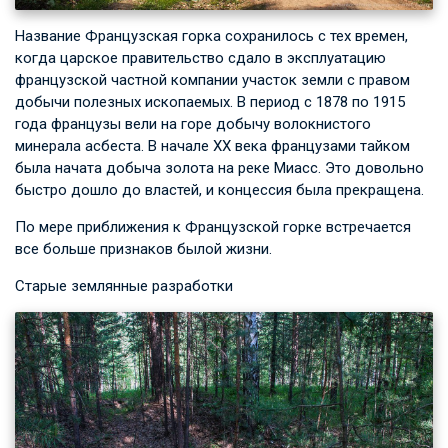
Название Французская горка сохранилось с тех времен,
когда царское правительство сдало в эксплуатацию
французской частной компании участок земли с правом
добычи полезных ископаемых. В период с 1878 по 1915
года французы вели на горе добычу волокнистого
минерала асбеста. В начале XX века французами тайком
была начата добыча золота на реке Миасс. Это довольно
быстро дошло до властей, и концессия была прекращена.
По мере приближения к Французской горке встречается
все больше признаков былой жизни.
Старые землянные разработки