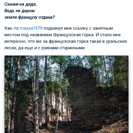
Скажи-ка дядя,
Ведь не даром
земля французу отдана?
Как-то
maxsa1979
подкинул мне ссылку с занятным
местом под названием Французская горка. И стало мне
интересно, что же за французская горка такая в уральских
лесах, да еще и с руинами старинными