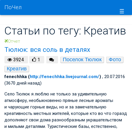
ПоЧел
☰
Статьи по тегу: Креатив
Отчет
Тюлюк: вся соль в деталях
Поселок Тюлюк
Фото
3924
1
Креатив
fenechhka (
http://fenechhka.livejournal.com/
)
, 20.07.2016
(3670 дней назад)
Село Тюлюк я люблю не только за удивительную
атмосферу, необыкновенно пряные лесные ароматы
и чарующие горные виды, но и за замечательную
креативность местных жителей, которые кто во что горазд
дополняют свои дома разнообразным украшательством
и милыми деталями. Туристические базы, естественно,