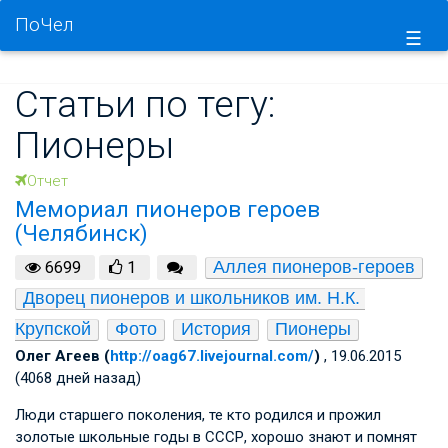
ПоЧел
☰
Статьи по тегу:
Пионеры
Отчет
Мемориал пионеров героев
(Челябинск)
Аллея пионеров-героев
6699
1
Дворец пионеров и школьников им. Н.К. 
Крупской
Фото
История
Пионеры
Олег Агеев (
http://oag67.livejournal.com/
)
, 19.06.2015
(4068 дней назад)
Люди старшего поколения, те кто родился и прожил
золотые школьные годы в СССР, хорошо знают и помнят