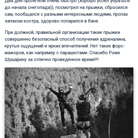
Два дня пролетели очень быстро (хорошо успел убраться
до начала снегопада)), посмотрел на прыжки, сбросился
сам, пообщался с разными интересными людями, пропах
запахом костра, здорово попарился в бане.
При должной, правильной организации такие прыжки
совершенно безопасный способ получения адреналина,
крутых ощущений и ярких впечатлений. Нет таких форс-
мажоров, как например с парашютами. Спасибо Роме
Шушарину за отлично проведённое время!!!