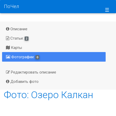
ПоЧел
☰
Описание
Статьи:
2
Карты
Фотографии:
0
Редактировать описание
Добавить фото
Фото: Озеро Калкан