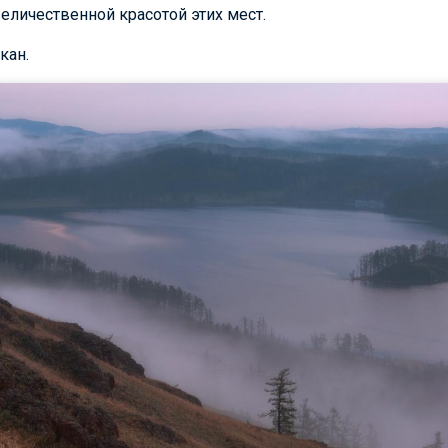
еличественной красотой этих мест.
кан.