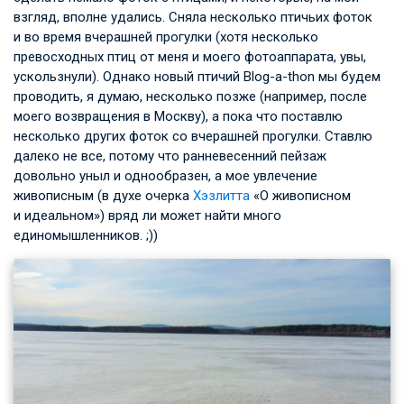
взгляд, вполне удались. Сняла несколько птичьих фоток
и во время вчерашней прогулки (хотя несколько
превосходных птиц от меня и моего фотоаппарата, увы,
ускользнули). Однако новый птичий Blog-a-thon мы будем
проводить, я думаю, несколько позже (например, после
моего возвращения в Москву), а пока что поставлю
несколько других фоток со вчерашней прогулки. Ставлю
далеко не все, потому что ранневесенний пейзаж
довольно уныл и однообразен, а мое увлечение
живописным (в духе очерка
Хэзлитта
«О живописном
и идеальном») вряд ли может найти много
единомышленников. ;))