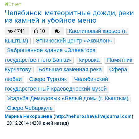
Отчет
Челябинск: метеоритные дожди, реки
из камней и убойное меню
Каолиновый карьер (г. 
4741
10
Кыштым)
Этнический центр «Аквилон»
Заброшенное здание «Элеватора 
государственного Банка»
Кировка
Памятник 
Курчатову
Большая каменная река
Сфера 
любви
Озеро Тургояк
Челябинский 
государственный краеведческий музей
Усадьба Демидовых «Белый дом» (г. Кыштым)
Озеро Чебаркуль
Марина Нехорошева
(
http://nehorosheva.livejournal.com
)
, 28.12.2014 (4239 дней назад)