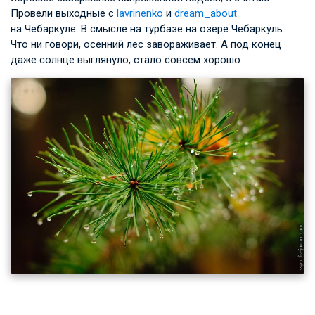
Провели выходные с
lavrinenko
и
dream_about
на Чебаркуле. В смысле на турбазе на озере Чебаркуль.
Что ни говори, осенний лес завораживает. А под конец
даже солнце выглянуло, стало совсем хорошо.