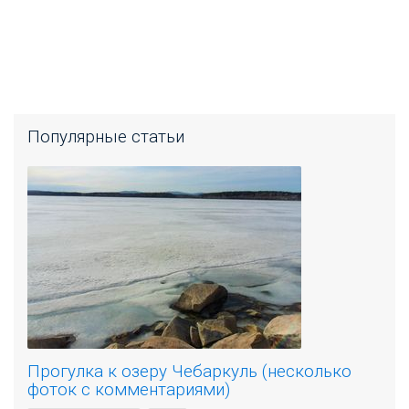
Популярные статьи
Прогулка к озеру Чебаркуль (несколько
фоток с комментариями)