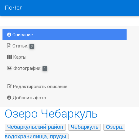
ПоЧел
Описание
Статьи:
3
Карты
Фотографии:
1
Редактировать описание
Добавить фото
Озеро Чебаркуль
Чебаркульский район
Чебаркуль
Озера, 
водохранилища, пруды