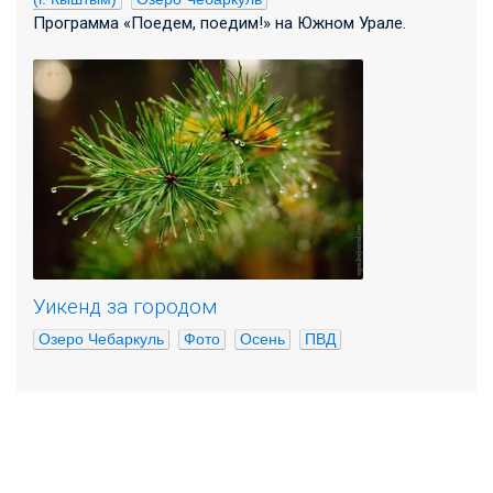
Программа «Поедем, поедим!» на Южном Урале.
Уикенд за городом
Озеро Чебаркуль
Фото
Осень
ПВД