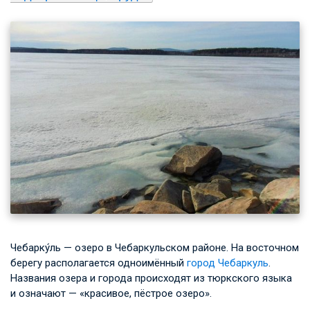
Чебарку́ль — озеро в Чебаркульском районе. На восточном
берегу располагается одноимённый
город Чебаркуль
.
Названия озера и города происходят из тюркского языка
и означают — «красивое, пёстрое озеро».