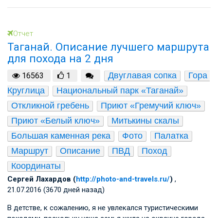
Отчет
Таганай. Описание лучшего маршрута
для похода на 2 дня
Двуглавая сопка
Гора 
16563
1
Круглица
Национальный парк «Таганай»
Откликной гребень
Приют «Гремучий ключ»
Приют «Белый ключ»
Митькины скалы
Большая каменная река
Фото
Палатка
Маршрут
Описание
ПВД
Поход
Координаты
Сергей Лахардов (
http://photo-and-travels.ru/
)
,
21.07.2016 (3670 дней назад)
В детстве, к сожалению, я не увлекался туристическими