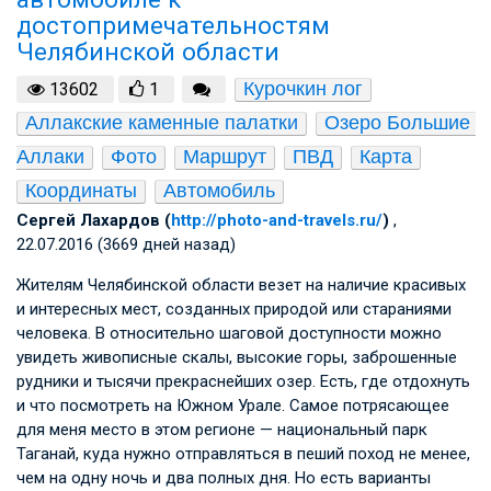
достопримечательностям
Челябинской области
Курочкин лог
13602
1
Аллакские каменные палатки
Озеро Большие 
Аллаки
Фото
Маршрут
ПВД
Карта
Координаты
Автомобиль
Сергей Лахардов (
http://photo-and-travels.ru/
)
,
22.07.2016 (3669 дней назад)
Жителям Челябинской области везет на наличие красивых
и интересных мест, созданных природой или стараниями
человека. В относительно шаговой доступности можно
увидеть живописные скалы, высокие горы, заброшенные
рудники и тысячи прекраснейших озер. Есть, где отдохнуть
и что посмотреть на Южном Урале. Самое потрясающее
для меня место в этом регионе — национальный парк
Таганай, куда нужно отправляться в пеший поход не менее,
чем на одну ночь и два полных дня. Но есть варианты