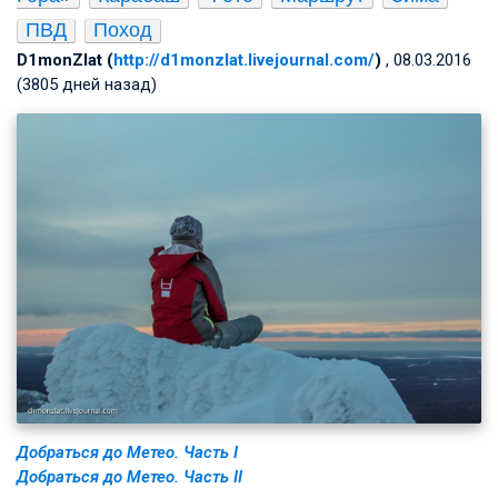
ПВД
Поход
D1monZlat (
http://d1monzlat.livejournal.com/
)
, 08.03.2016
(3805 дней назад)
Добраться до Метео. Часть I
Добраться до Метео. Часть II