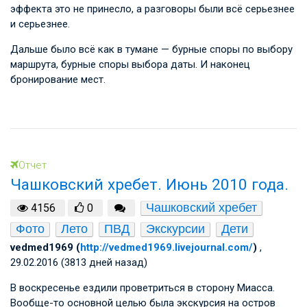
эффекта это не принесло, а разговоры были всё серьезнее
и серьезнее.
Дальше было всё как в тумане — бурные споры по выбору
маршрута, бурные споры выбора даты. И наконец
бронирование мест.
Отчет
Чашковский хребет. Июнь 2010 года.
Чашковский хребет
4156
0
Фото
Лето
ПВД
Экскурсии
Дети
vedmed1969 (
http://vedmed1969.livejournal.com/
)
,
29.02.2016 (3813 дней назад)
В воскресенье ездили проветриться в сторону Миасса.
Вообще-то основной целью была экскурсия на остров