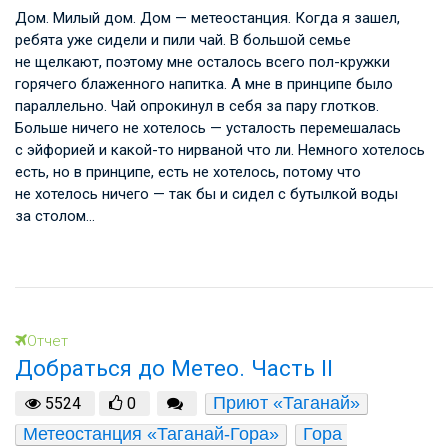
Дом. Милый дом. Дом — метеостанция. Когда я зашел,
ребята уже сидели и пили чай. В большой семье
не щелкают, поэтому мне осталось всего пол-кружки
горячего блаженного напитка. А мне в принципе было
параллельно. Чай опрокинул в себя за пару глотков.
Больше ничего не хотелось — усталость перемешалась
с эйфорией и какой-то нирваной что ли. Немного хотелось
есть, но в принципе, есть не хотелось, потому что
не хотелось ничего — так бы и сидел с бутылкой воды
за столом…
Отчет
Добраться до Метео. Часть II
Приют «Таганай»
5524
0
Метеостанция «Таганай-Гора»
Гора 