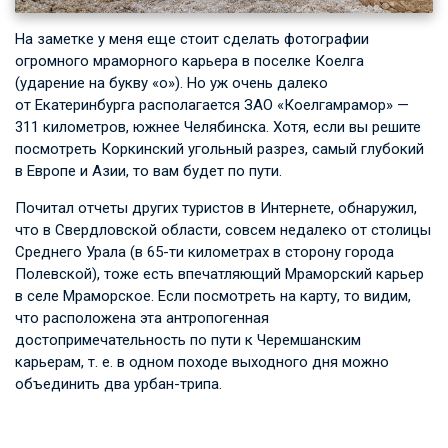
На заметке у меня еще стоит сделать фотографии
огромного мраморного карьера в поселке Коелга
(ударение на букву «о»). Но уж очень далеко
от Екатеринбурга располагается ЗАО «Коелгамрамор» —
311 километров, южнее Челябинска. Хотя, если вы решите
посмотреть Коркинский угольный разрез, самый глубокий
в Европе и Азии, то вам будет по пути.
Почитал отчеты других туристов в Интернете, обнаружил,
что в Свердловской области, совсем недалеко от столицы
Среднего Урала (в 65-ти километрах в сторону города
Полевской), тоже есть впечатляющий Мраморский карьер
в селе Мраморское. Если посмотреть на карту, то видим,
что расположена эта антропогенная
достопримечательность по пути к Черемшанским
карьерам,
т. е.
в одном походе выходного дня можно
объединить два урбан-трипа.