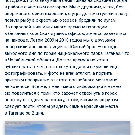
походами, поскольку наша семья жила на окраине города,
в районе с частным сектором. Мы с друзьями, и так, без
спортивного ориентирования, с утра до ночи гуляли в лесу,
ловили рыбу в окрестных озерах и бродили по лугам.
Во взрослой жизни мы много времени проводим
в бетонных коробках душных офисов, хочется развеяться
на природе. Летом 2009 и 2010 годов мы с друзьями
совершили две экспедиции на Южный Урал — походы
выходного дня по горам национального парка Таганай, что
в Челябинской области. Долгое время я не хотел
публиковать отчет, поскольку тогда мы не умели еще
фотографировать, и фото не впечатляют, а портить
зрителям восприятие от этого волшебного места мне
не хотелось. Все же, у меня много информации и нужно
ею поделиться с теми, кто захочет отдохнуть в горах,
поэтому сегодня я расскажу, о том, каким маршрутом
следует пойти, чтобы увидеть самые красивые места
в Таганае за 2 дня.