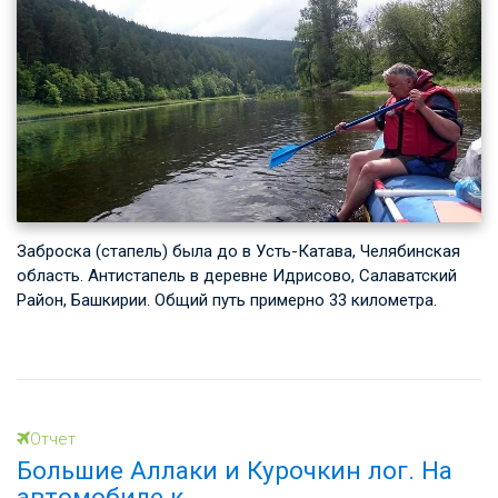
Заброска (стапель) была до в Усть-Катава, Челябинская
область. Антистапель в деревне Идрисово, Салаватский
Район, Башкирии. Общий путь примерно 33 километра.
Отчет
Большие Аллаки и Курочкин лог. На
автомобиле к