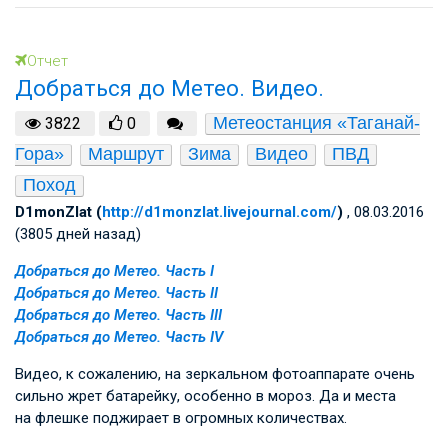
Отчет
Добраться до Метео. Видео.
Метеостанция «Таганай-
3822
0
Гора»
Маршрут
Зима
Видео
ПВД
Поход
D1monZlat (
http://d1monzlat.livejournal.com/
)
, 08.03.2016
(3805 дней назад)
Добраться до Метео. Часть I
Добраться до Метео. Часть II
Добраться до Метео. Часть III
Добраться до Метео. Часть IV
Видео, к сожалению, на зеркальном фотоаппарате очень
сильно жрет батарейку, особенно в мороз. Да и места
на флешке поджирает в огромных количествах.