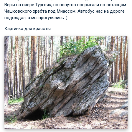
Веры на озере Тургояк, но попутно попрыгали по останцам
Чашковского хребта под Миассом. Автобус нас на дороге
подождал, а мы прогулялись :)
Картинка для красоты