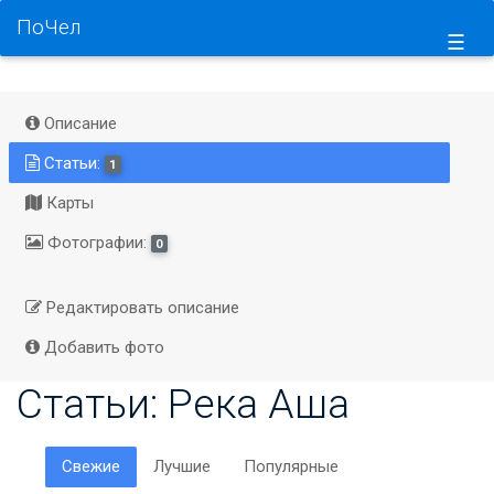
ПоЧел
☰
Описание
Статьи:
1
Карты
Фотографии:
0
Редактировать описание
Добавить фото
Статьи: Река Аша
Свежие
Лучшие
Популярные