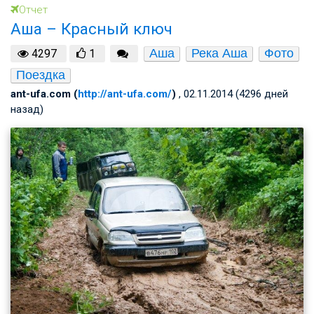
Отчет
Аша – Красный ключ
Аша
Река Аша
Фото
4297
1
Поездка
ant-ufa.com (
http://ant-ufa.com/
)
, 02.11.2014 (4296 дней
назад)