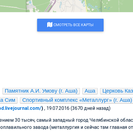
СМОТРЕТЬ ВСЕ КАРТЫ
Памятник А.И. Умову (г. Аша)
Аша
Церковь Каз
ка Сим
Спортивный комплекс «Металлург» (г. Аша)
od.livejournal.com/
)
, 19.07.2016 (3670 дней назад)
ением 30 тысяч, самый западный город Челябинской облас
оплавильного завода (металлургия и сейчас там главная отр