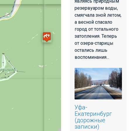
являясь природным
резервуаром воды,
смягчала зной летом,
а весной спасало
город от тотального
затопления. Теперь
от озера-старицы
остались лишь
воспоминания...
Уфа-
Екатеринбург
(дорожные
записки)