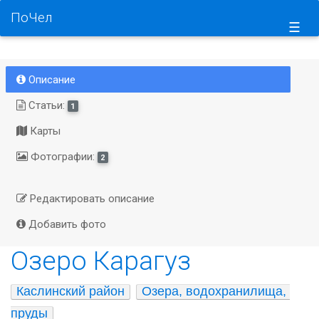
ПоЧел
☰
Описание
Статьи:
1
Карты
Фотографии:
2
Редактировать описание
Добавить фото
Озеро Карагуз
Каслинский район
Озера, водохранилища, 
пруды