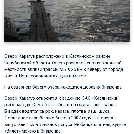
Озеро Карагуз расположено в Каслинском районе
Челябинской области. Озеро расположено на открытой
местности вблизи трассы М5, в 25 км к северу от города
Касли. Вода солоноватая, дно илистое.
На северном берегу озера находится деревня Знаменка.
Озеро Карагуз относится к ведению ЗАО «Каслинский
рыбозавод». Сам объект богат на окуня, ерша, карпа.
В водах водятся сырок, карась, плотва, лещ, щука.
Последнее зарыбление было в 2007 году — в озеро
запустили 1 млн. личинок рипуса. Рыбалка платная, купить
«билет» можно в Знаменке.