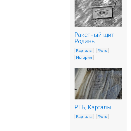
Ракетный щит
Родины
Карталы
Фото
История
РТБ, Карталы
Карталы
Фото