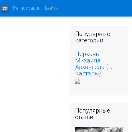
и
Регистрация
Войти
33
Популярные
категории
Церковь
Михаила
Архангела (г.
Карталы)
Популярные
статьи