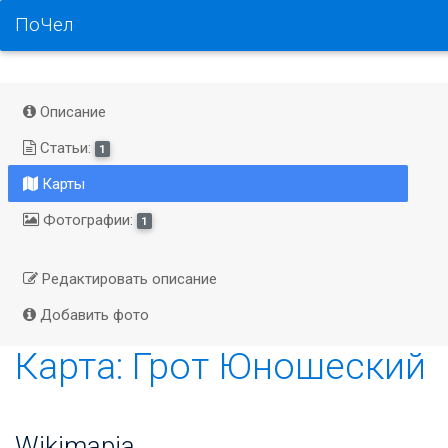
ПоЧел
Описание
Статьи:
1
Карты
Фотографии:
1
Редактировать описание
Добавить фото
Карта: Грот Юношеский
Wikimapia