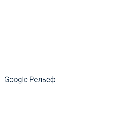
Google Рельеф