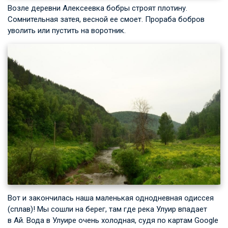
Возле деревни Алексеевка бобры строят плотину.
Сомнительная затея, весной ее смоет. Прораба бобров
уволить или пустить на воротник.
Вот и закончилась наша маленькая однодневная одиссея
(сплав)! Мы сошли на берег, там где река Улуир впадает
в Ай. Вода в Улуире очень холодная, судя по картам Google