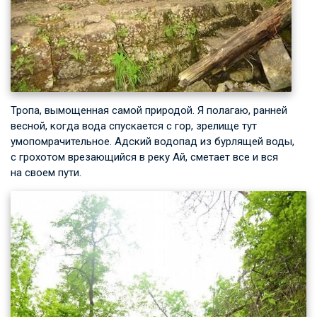
Тропа, вымощенная самой природой. Я полагаю, ранней
весной, когда вода спускается с гор, зрелище тут
умопомрачительное. Адский водопад из бурлящей воды,
с грохотом врезающийся в реку Ай, сметает все и вся
на своем пути.