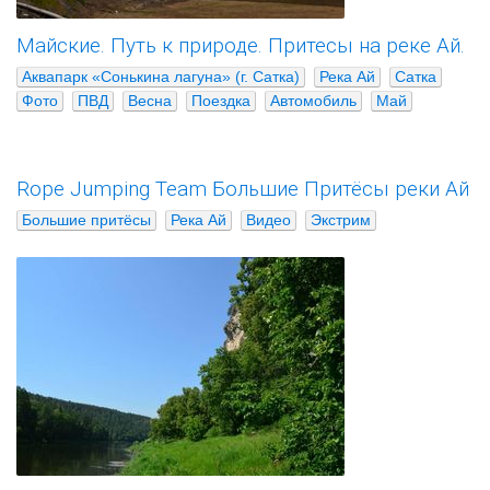
Майские. Путь к природе. Притесы на реке Ай.
Аквапарк «Сонькина лагуна» (г. Сатка)
Река Ай
Сатка
Фото
ПВД
Весна
Поездка
Автомобиль
Май
Rope Jumping Team Большие Притёсы реки Ай
Большие притёсы
Река Ай
Видео
Экстрим