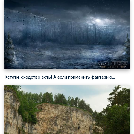
Кстати, сходство есть! А если применить фантазию…