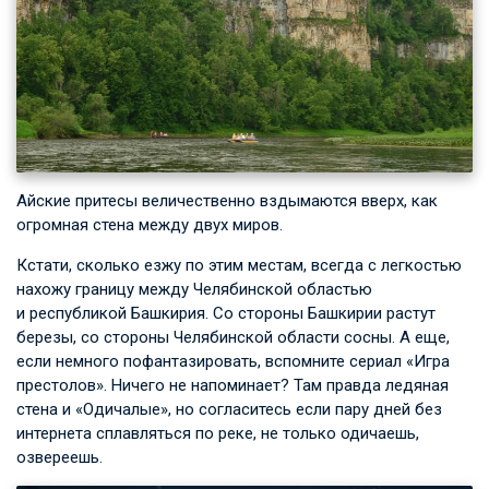
Айские притесы величественно вздымаются вверх, как
огромная стена между двух миров.
Кстати, сколько езжу по этим местам, всегда с легкостью
нахожу границу между Челябинской областью
и республикой Башкирия. Со стороны Башкирии растут
березы, со стороны Челябинской области сосны. А еще,
если немного пофантазировать, вспомните сериал «Игра
престолов». Ничего не напоминает? Там правда ледяная
стена и «Одичалые», но согласитесь если пару дней без
интернета сплавляться по реке, не только одичаешь,
озвереешь.