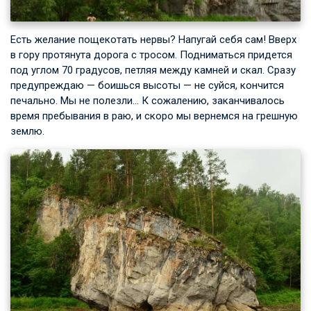
Есть желание пощекотать нервы? Напугай себя сам! Вверх
в гору протянута дорога с тросом. Подниматься придется
под углом 70 градусов, петляя между камней и скал. Сразу
предупреждаю — боишься высоты — не суйся, кончится
печально. Мы не полезли… К сожалению, заканчивалось
время пребывания в раю, и скоро мы вернемся на грешную
землю.