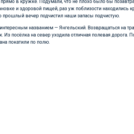
 прямо в кружке. Подумали, что не плохо было бы позавтр
ановке и здоровой пищей, раз уж поблизости находились 
 то прошлый вечер подчистил наши запасы подчистую.
интересным названием — Янгельский. Возвращаться на трас
 Из посёлка на север уходила отличная полевая дорога. 
на покатили по полю.