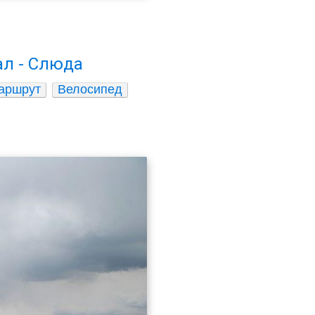
ал - Слюда
аршрут
Велосипед