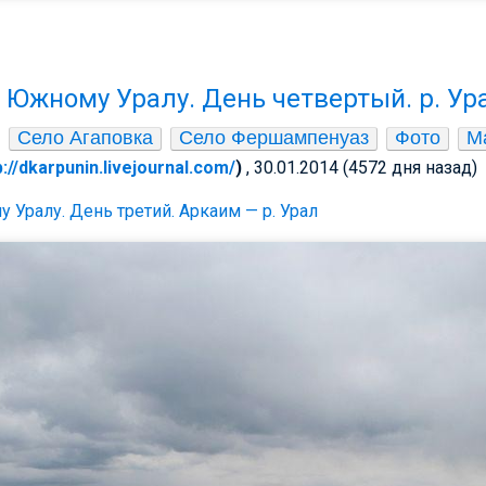
 Южному Уралу. День четвертый. р. Ур
Село Агаповка
Село Фершампенуаз
Фото
М
p://dkarpunin.livejournal.com/
)
, 30.01.2014 (4572 дня назад)
Уралу. День третий. Аркаим — р. Урал