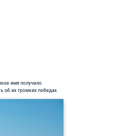
мкое имя получило
ь об их громких победах.