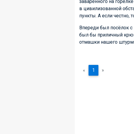
заваренного на горелке
в цивилизованной обст
пункты. А если честно,
Впереди был посёлок с 
был бы приличный крюк.
отмашки нашего штурма
«
1
»