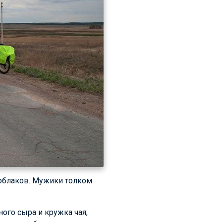
облаков. Мужики толком
ого сыра и кружка чая,