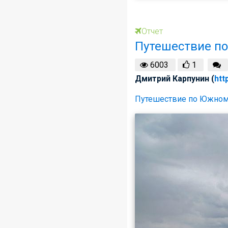
Отчет
Путешествие по
6003
1
Дмитрий Карпунин (
htt
Путешествие по Южному 