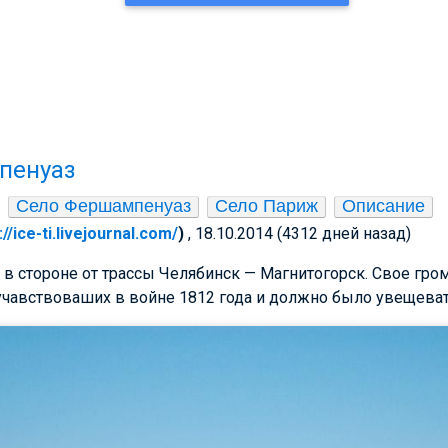
пенуаз
Село Фершампенуаз
Село Париж
Описание
://ice-ti.livejournal.com/
)
, 18.10.2014 (4312 дней назад)
в стороне от трассы Челябинск — Магнитогорск. Свое гро
учавствоваших в войне 1812 года и должно было увещеват