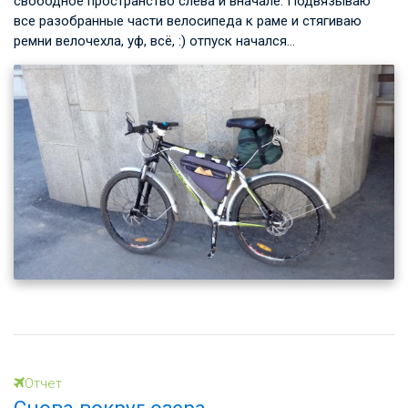
свободное пространство слева и вначале. Подвязываю
все разобранные части велосипеда к раме и стягиваю
ремни велочехла, уф, всё, :) отпуск начался…
Отчет