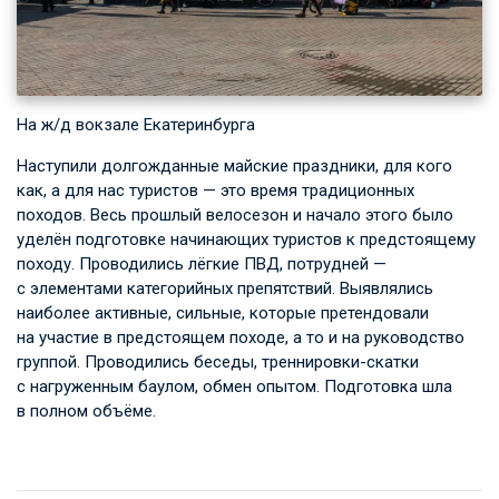
На ж/д вокзале Екатеринбурга
Наступили долгожданные майские праздники, для кого
как, а для нас туристов — это время традиционных
походов. Весь прошлый велосезон и начало этого было
уделён подготовке начинающих туристов к предстоящему
походу. Проводились лёгкие ПВД, потрудней —
с элементами категорийных препятствий. Выявлялись
наиболее активные, сильные, которые претендовали
на участие в предстоящем походе, а то и на руководство
группой. Проводились беседы, треннировки-скатки
с нагруженным баулом, обмен опытом. Подготовка шла
в полном объёме.