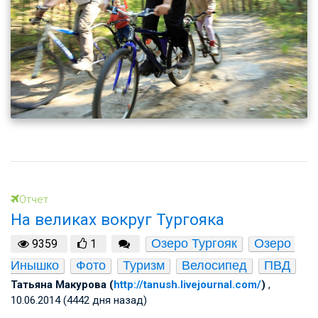
Отчет
На великах вокруг Тургояка
Озеро Тургояк
Озеро 
9359
1
Инышко
Фото
Туризм
Велосипед
ПВД
Татьяна Макурова (
http://tanush.livejournal.com/
)
,
10.06.2014 (4442 дня назад)