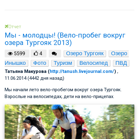
Отчет
Мы - молодцы! (Вело-пробег вокруг
озера Тургояк 2013)
Озеро Тургояк
Озеро 
5599
4
Инышко
Фото
Туризм
Велосипед
ПВД
Татьяна Макурова (
http://tanush.livejournal.com/
)
,
11.06.2014 (4442 дня назад)
Мы начали лето вело-пробегом вокруг озера Тургояк.
Взрослые на велосипедах, дети на вело-прицепах.