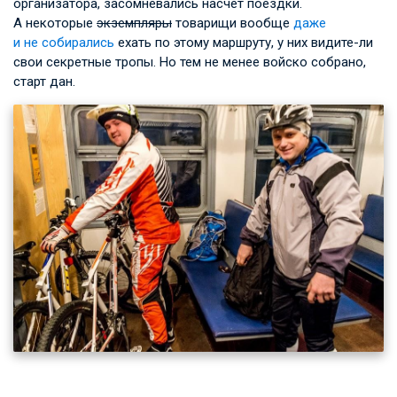
организатора, засомневались насчет поездки.
А некоторые
экземпляры
товарищи вообще
даже
и не собирались
ехать по этому маршруту, у них видите-ли
свои секретные тропы. Но тем не менее войско собрано,
старт дан.