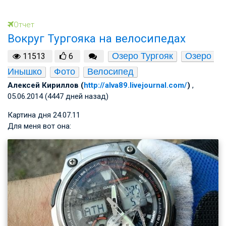
Отчет
Вокруг Тургояка на велосипедах
Озеро Тургояк
Озеро 
11513
6
Инышко
Фото
Велосипед
Алексей Кириллов (
http://alva89.livejournal.com/
)
,
05.06.2014 (4447 дней назад)
Картина дня
24.07.11
Для меня вот она: