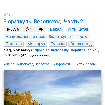
Отчет
Зюраткуль. Велопоход. Часть 2.
Бакал
Усть-Катав
5736
1
Национальный парк «Зюраткуль»
Фото
Палатка
Маршрут
Туризм
Велосипед
oleg_molchalivy (
http://oleg-molchalivy.livejournal.com/
)
,
08.01.2015 (4230 дней назад)
Wikiloc: Велопоход Златоуст — Зюраткуль — Усть-Катав