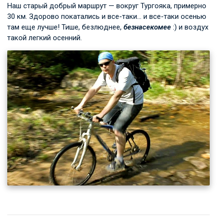
Наш старый добрый маршрут — вокруг Тургояка, примерно
30 км. Здорово покатались и все-таки… и все-таки осенью
там еще лучше! Тише, безлюднее,
безнасекомее
:) и воздух
такой легкий осенний.