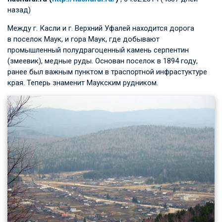
назад)
Между г. Касли и г. Верхний Уфалей находится дорога
в поселок Маук, и гора Маук, где добывают
промышленный полудрагоценный камень серпентин
(змеевик), медные руды. Основан поселок в 1894 году,
ранее был важным пунктом в траспортной инфрастуктуре
края. Теперь знаменит Маукским рудником.