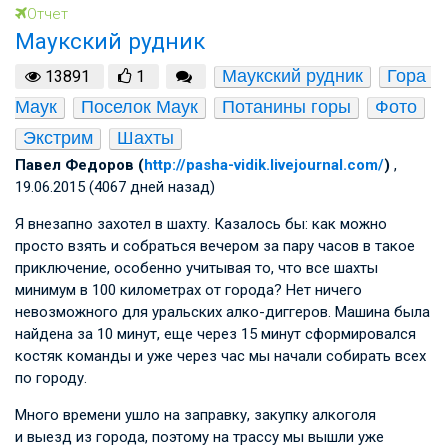
Отчет
Маукский рудник
Маукский рудник
Гора 
13891
1
Маук
Поселок Маук
Потанины горы
Фото
Экстрим
Шахты
Павел Федоров (
http://pasha-vidik.livejournal.com/
)
,
19.06.2015 (4067 дней назад)
Я внезапно захотел в шахту. Казалось бы: как можно
просто взять и собраться вечером за пару часов в такое
приключение, особенно учитывая то, что все шахты
минимум в 100 километрах от города? Нет ничего
невозможного для уральских алко-диггеров. Машина была
найдена за 10 минут, еще через 15 минут сформировался
костяк команды и уже через час мы начали собирать всех
по городу.
Много времени ушло на заправку, закупку алкоголя
и выезд из города, поэтому на трассу мы вышли уже