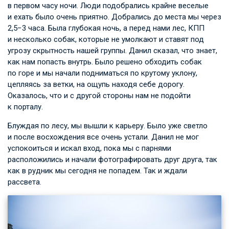
в первом часу ночи. Люди подобрались крайне веселые
и ехать было очень приятно. Добрались до места мы через
2,5−3 часа. Была глубокая ночь, а перед нами лес, КПП
и несколько собак, которые не умолкают и ставят под
угрозу скрытность нашей группы. Данил сказал, что знает,
как нам попасть внутрь. Было решено обходить собак
по горе и мы начали подниматься по крутому уклону,
цепляясь за ветки, на ощупь находя себе дорогу.
Оказалось, что и с другой стороны нам не подойти
к порталу.
Блуждая по лесу, мы вышли к карьеру. Было уже светло
и после восхождения все очень устали. Данил не мог
успокоиться и искал вход, пока мы с парнями
расположились и начали фотографировать друг друга, так
как в рудник мы сегодня не попадем. Так и ждали
рассвета.