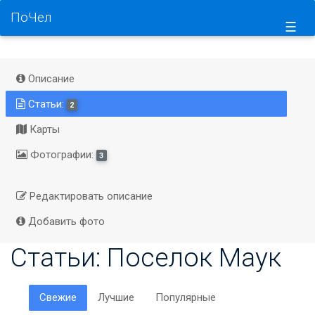
ПоЧел
☰
Описание
Статьи:
2
Карты
Фотографии:
3
Редактировать описание
Добавить фото
Статьи: Поселок Маук
Свежие
Лучшие
Популярные