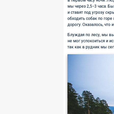
в первом часу ночи. Лю
мы через 2,5−3 часа. Б
и ставят под угрозу скр
обходить собак по горе 
дорогу. Оказалось, что 
Блуждая по лесу, мы вы
не мог успокоиться и и
так как в рудник мы сег