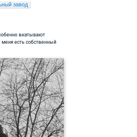
ьный завод
особенно вкатывают
 у меня есть собственный