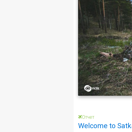
Отчет
Welcome to Satk