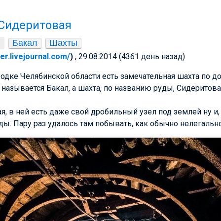
 Сидеритовая
Бакал
Шахты
er.livejournal.com/
)
, 29.08.2014 (4361 день назад)
одке Челябинской области есть замечательная шахта по д
 называется Бакал, а шахта, по названию руды, Сидеритова
, в ней есть даже свой дробильный узел под землей ну и,
. Пару раз удалось там побывать, как обычно нелегально