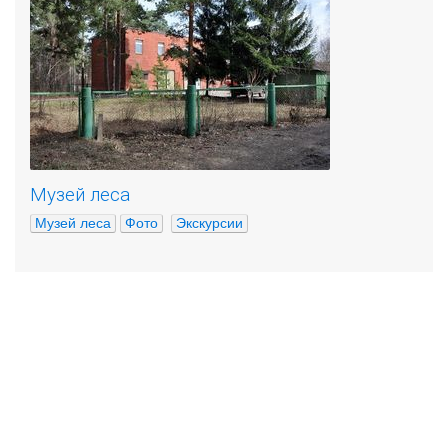
Музей леса
Музей леса​
Фото
Экскурсии