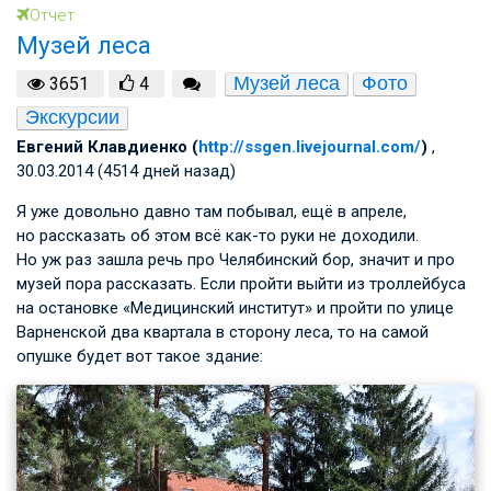
Отчет
Музей леса
Музей леса​
Фото
3651
4
Экскурсии
Евгений Клавдиенко (
http://ssgen.livejournal.com/
)
,
30.03.2014 (4514 дней назад)
Я уже довольно давно там побывал, ещё в апреле,
но рассказать об этом всё как-то руки не доходили.
Но уж раз зашла речь про Челябинский бор, значит и про
музей пора рассказать. Если пройти выйти из троллейбуса
на остановке «Медицинский институт» и пройти по улице
Варненской два квартала в сторону леса, то на самой
опушке будет вот такое здание: