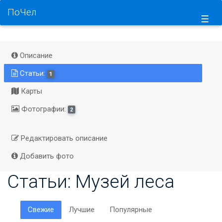
ПоЧел
☰
Описание
Статьи:
1
Карты
Фотографии:
2
Редактировать описание
Добавить фото
Статьи: Музей леса​
Свежие
Лучшие
Популярные