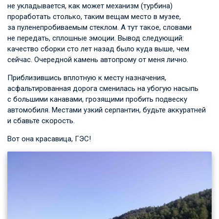
не укладывается, как может механизм (турбина)
проработать столько, таким вещам место в музее,
за пуленепробиваемым стеклом. А тут такое, словами
не передать, сплошные эмоции. Вывод следующий:
качество сборки сто лет назад было куда выше, чем
сейчас. Очередной камень автопрому от меня лично.
Приблизившись вплотную к месту назначения,
асфальтированная дорога сменилась на убогую насыпь
с большими канавами, грозящими пробить подвеску
автомобиля. Местами узкий серпантин, будьте аккуратней
и сбавьте скорость.
Вот она красавица, ГЭС!