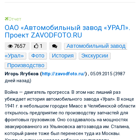
Отчет
ОАО «Автомобильный завод «УРАЛ».
Проект ZAVODFOTO.RU
Автомобильный завод 
7657
1
«Урал»
Фото
История
Экскурсии
Производство
Игорь Ягубков (
http://zavodfoto.ru/
)
, 05.09.2015 (3987
дней назад)
Война — двигатель прогресса. В этом нас лишний раз
убеждает история автомобильного завода «Урал». В конце
1941 г. в небольшом городке Миасс в Челябинской области
открылось предприятие по производству запчастей для
фронтовых грузовиков. Оно создавалось на мощностях
эвакуированного из Ульяновска автозавода им. Сталина,
который ранее тоже был перенесен туда из Москвы.