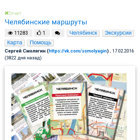
Отчет
Челябинские маршруты
Челябинск
Экскурсии
11283
1
Карта
Помощь
Сергей Смолягин (
https://vk.com/ssmolyagin
)
, 17.02.2016
(3822 дня назад)