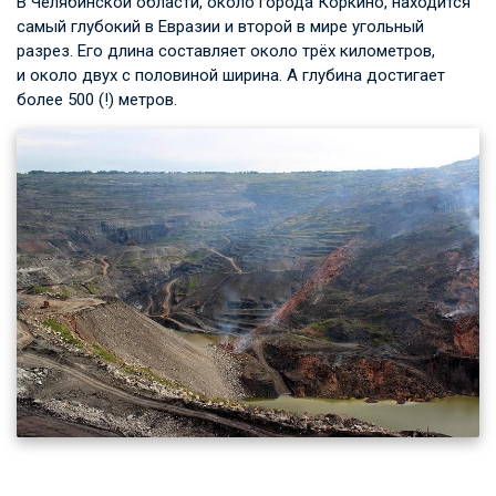
В Челябинской области, около города Коркино, находится
самый глубокий в Евразии и второй в мире угольный
разрез. Его длина составляет около трёх километров,
и около двух с половиной ширина. А глубина достигает
более 500 (!) метров.