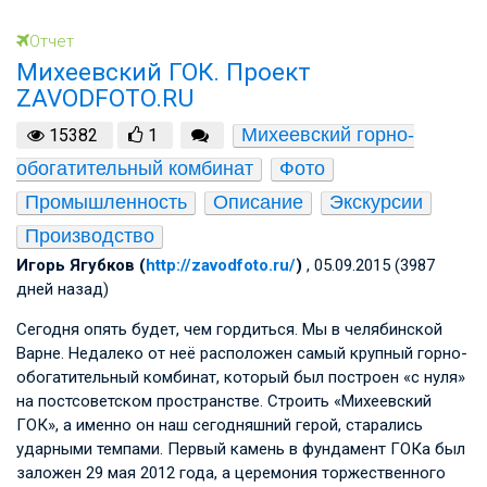
Отчет
Михеевский ГОК. Проект
ZAVODFOTO.RU
Михеевский горно-
15382
1
обогатительный комбинат
Фото
Промышленность
Описание
Экскурсии
Производство
Игорь Ягубков (
http://zavodfoto.ru/
)
, 05.09.2015 (3987
дней назад)
Сегодня опять будет, чем гордиться. Мы в челябинской
Варне. Недалеко от неё расположен самый крупный горно-
обогатительный комбинат, который был построен «с нуля»
на постсоветском пространстве. Строить «Михеевский
ГОК», а именно он наш сегодняшний герой, старались
ударными темпами. Первый камень в фундамент ГОКа был
заложен 29 мая 2012 года, а церемония торжественного