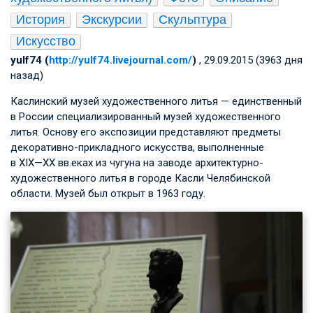
История
Экскурсии
Скульптура
Искусство
yulf74 (
http://yulf74.livejournal.com/
)
, 29.09.2015 (3963 дня
назад)
Каслинский музей художественного литья — единственный
в России специализированный музей художественного
литья. Основу его экспозиции представляют предметы
декоративно-прикладного искусства, выполненные
в XIX—XX вв.
еках из чугуна на заводе архитектурно-
художественного литья в городе Касли Челябинской
области. Музей был открыт в 1963 году.