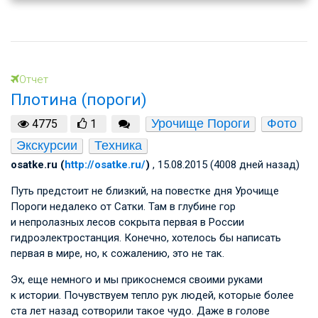
Отчет
Плотина (пороги)
Урочище Пороги
Фото
4775
1
Экскурсии
Техника
osatke.ru (
http://osatke.ru/
)
, 15.08.2015 (4008 дней назад)
Путь предстоит не близкий, на повестке дня Урочище
Пороги недалеко от Сатки. Там в глубине гор
и непролазных лесов сокрыта первая в России
гидроэлектростанция. Конечно, хотелось бы написать
первая в мире, но, к сожалению, это не так.
Эх, еще немного и мы прикоснемся своими руками
к истории. Почувствуем тепло рук людей, которые более
ста лет назад сотворили такое чудо. Даже в голове