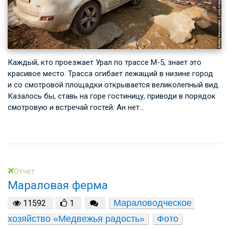
Каждый, кто проезжает Урал по трассе М-5, знает это
красивое место. Трасса огибает лежащий в низине город
и со смотровой площадки открывается великолепный вид.
Казалось бы, ставь на горе гостиницу, приводи в порядок
смотровую и встречай гостей. Ан нет…
Отчет
Мараловая ферма
Мараловодческое 
11592
1
хозяйство «Медвежья радость»
Фото