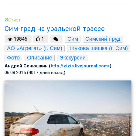
Отчет
Сим-град на уральской трассе
Сим
Симский пруд
19846
1
АО «Агрегат» (г. Сим)
Жукова шишка (г. Сим)
Фото
Описание
Экскурсии
Андрей Сенюшкин (
http://zizis.livejournal.com/
)
,
06.08.2015 (4017 дней назад)