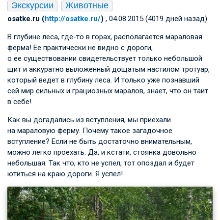
Экскурсии
Животные
osatke.ru (
http://osatke.ru/
)
, 04.08.2015 (4019 дней назад)
В глубине леса, где-то в горах, располагается мараловая
ферма! Ее практически не видно с дороги,
о ее существовании свидетельствует только небольшой
щит и аккуратно выложенный дощатым настилом тротуар,
который ведет в глубину леса. И только уже познавший
сей мир сильных и грациозных маралов, знает, что он таит
в себе!
Как вы догадались из вступления, мы приехали
на мараловую ферму. Почему такое загадочное
вступление? Если не быть достаточно внимательным,
можно легко проехать. Да, и кстати, стоянка довольно
небольшая. Так что, кто не успел, тот опоздал и будет
ютиться на краю дороги. Я успел!