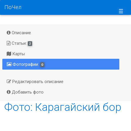
ПоЧел
☰
Описание
Статьи:
2
Карты
Фотографии:
0
Редактировать описание
Добавить фото
Фото: Карагайский бор