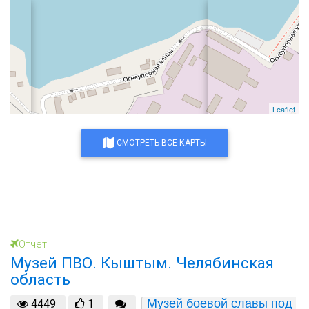
Leaflet
СМОТРЕТЬ ВСЕ КАРТЫ
Отчет
Музей ПВО. Кыштым. Челябинская
область
Музей боевой славы под 
4449
1