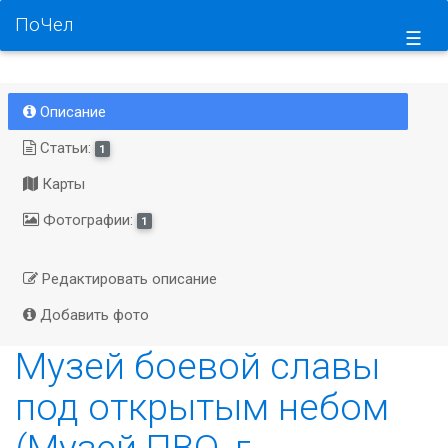
ПоЧел
☰
Описание
Статьи:
1
Карты
Фотографии:
1
Редактировать описание
Добавить фото
Музей боевой славы
под открытым небом
(Музей ПВО, г.