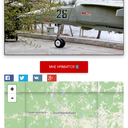
МНЕ НРАВИТСЯ
1
+
-