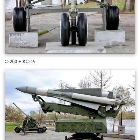
С-200 + КС-19: