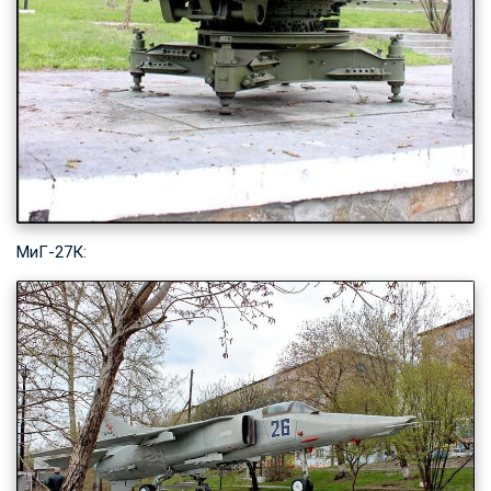
МиГ-27К: