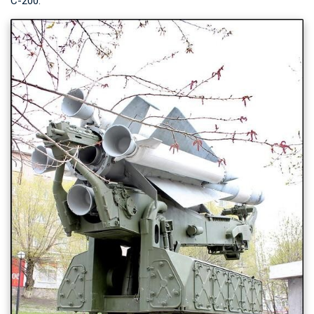
С-200: