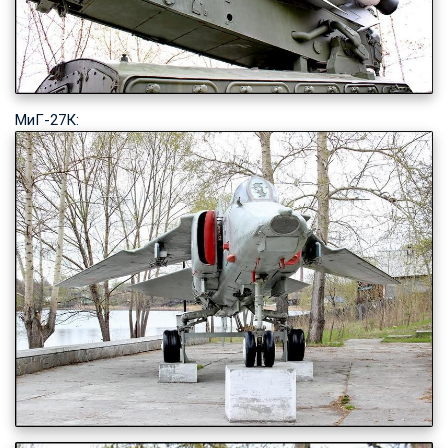
МиГ-27К: