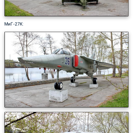
МиГ-27К: