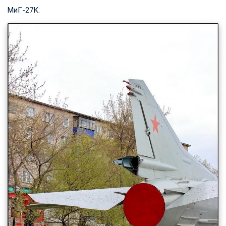
МиГ-27К: