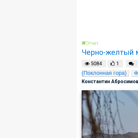
Отчет
Черно-желтый 
5084
1
(Поклонная гора)
Ф
Константин Абросимов