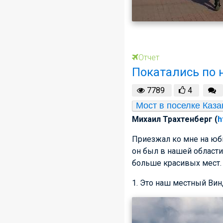
Отчет
Покатались по 
7789
4
Мост в поселке Каз
Михаил Трахтенберг (
h
Приезжал ко мне на юб
он был в нашей области
больше красивых мест.
1. Это наш местный Вин