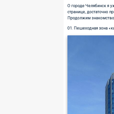
О городе Челябинск я у
странице, достаточно п
Продолжим знакомство 
01. Пешеходная зона «к