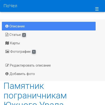
ПоЧел
☰
Описание
Статьи:
2
Карты
Фотографии:
1
Редактировать описание
Добавить фото
Памятник
пограничникам
Южного Урала