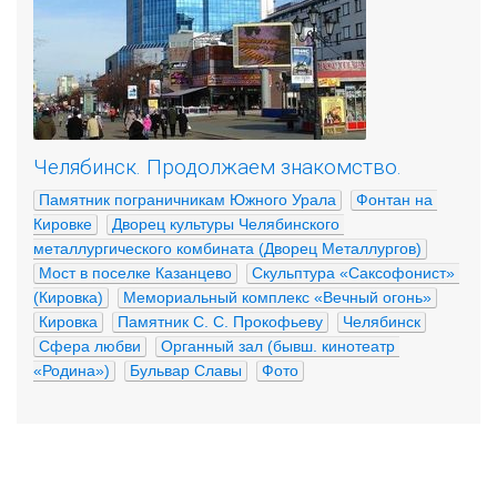
Челябинск. Продолжаем знакомство.
Памятник пограничникам Южного Урала
Фонтан на 
Кировке
Дворец культуры Челябинского 
металлургического комбината (Дворец Металлургов)
Мост в поселке Казанцево
Скульптура «Саксофонист» 
(Кировка)
Мемориальный комплекс «Вечный огонь»
Кировка
Памятник С. С. Прокофьеву
Челябинск
Сфера любви
Органный зал (бывш. кинотеатр 
«Родина»)
Бульвар Славы
Фото