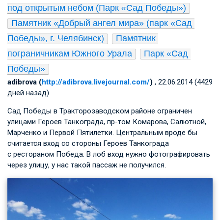
под открытым небом (Парк «Сад Победы»)
Памятник «Добрый ангел мира» (парк «Сад 
Победы», г. Челябинск)
Памятник 
пограничникам Южного Урала
Парк «Сад 
Победы»
adibrova (
http://adibrova.livejournal.com/
)
, 22.06.2014 (4429
дней назад)
Сад Победы в Тракторозаводском районе ограничен
улицами Героев Танкограда, пр-том Комарова, Салютной,
Марченко и Первой Пятилетки. Центральным вроде бы
считается вход со стороны Героев Танкограда
с рестораном Победа. В лоб вход нужно фотографировать
через улицу, у нас такой пассаж не получился.