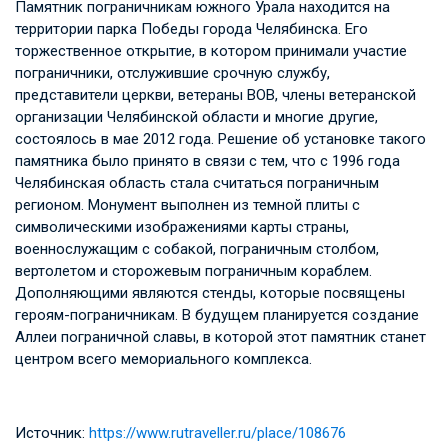
Памятник пограничникам южного Урала находится на
территории парка Победы города Челябинска. Его
торжественное открытие, в котором принимали участие
пограничники, отслужившие срочную службу,
представители церкви, ветераны ВОВ, члены ветеранской
организации Челябинской области и многие другие,
состоялось в мае 2012 года. Решение об установке такого
памятника было принято в связи с тем, что с 1996 года
Челябинская область стала считаться пограничным
регионом. Монумент выполнен из темной плиты с
символическими изображениями карты страны,
военнослужащим с собакой, пограничным столбом,
вертолетом и сторожевым пограничным кораблем.
Дополняющими являются стенды, которые посвящены
героям-пограничникам. В будущем планируется создание
Аллеи пограничной славы, в которой этот памятник станет
центром всего мемориального комплекса.
Источник:
https://www.rutraveller.ru/place/108676