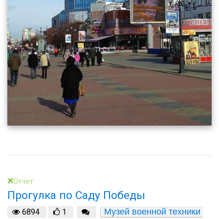
Отчет
Прогулка по Саду Победы
Музей военной техники 
6894
1