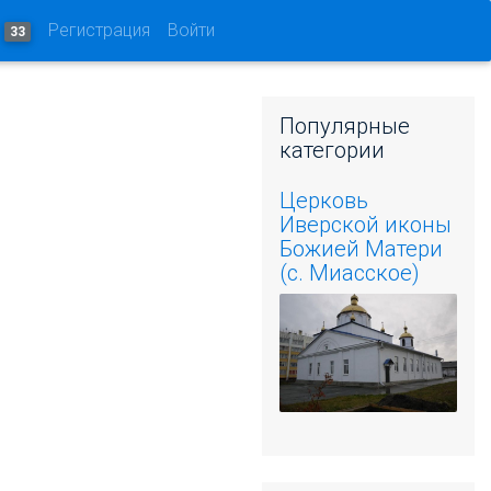
и
Регистрация
Войти
33
Популярные
категории
Церковь
Иверской иконы
Божией Матери
(с. Миасское)