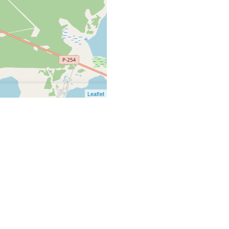
Leaflet