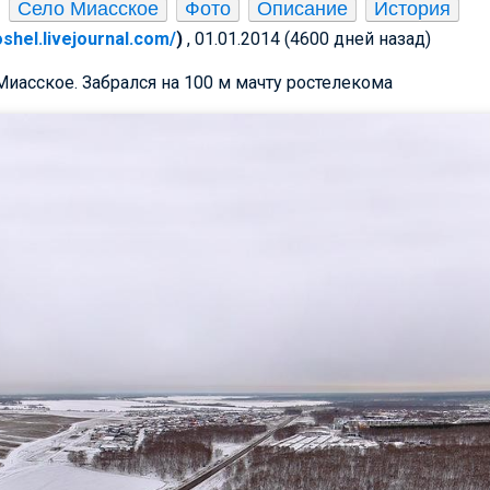
Село Миасское
Фото
Описание
История
oshel.livejournal.com/
)
, 01.01.2014 (4600 дней назад)
Миасское. Забрался на 100 м мачту ростелекома