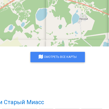
СМОТРЕТЬ ВСЕ КАРТЫ
и Старый Миасс