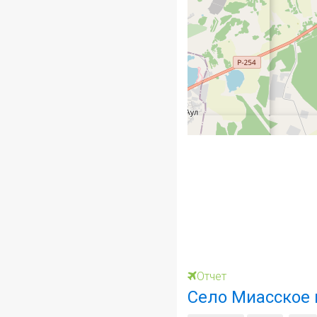
Отчет
Село Миасское 