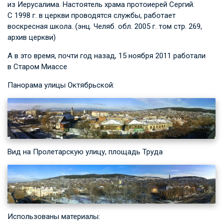
из Иерусалима. Настоятель храма протоиерей Сергий.
С 1998 г. в церкви проводятся службы, работает
воскресная школа. (энц. Челяб. обл. 2005 г. том стр. 269,
архив церкви)
А в это время, почти год назад, 15 ноября 2011 работали
в Старом Миассе
Панорама улицы Октябрьской:
Вид на Пролетарскую улицу, площадь Труда
Использованы материалы: