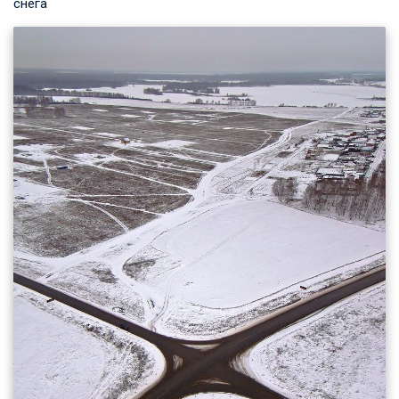
снега