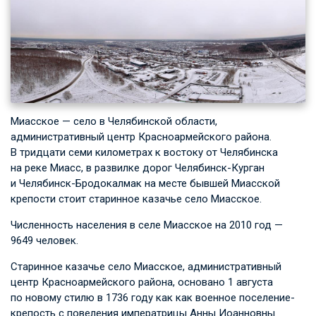
Миасское — село в Челябинской области,
административный центр Красноармейского района.
В тридцати семи километрах к востоку от Челябинска
на реке Миасс, в развилке дорог Челябинск-Курган
и Челябинск-Бродокалмак на месте бывшей Миасской
крепости стоит старинное казачье село Миасское.
Численность населения в селе Миасское на 2010 год —
9649 человек.
Старинное казачье село Миасское, административный
центр Красноармейского района, основано 1 августа
по новому стилю в 1736 году как как военное поселение-
крепость с повеления императрицы Анны Иоанновны