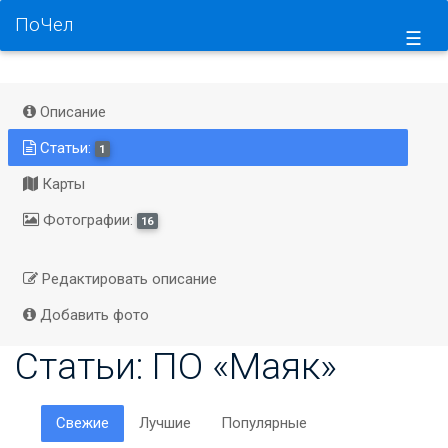
ПоЧел
☰
Описание
Статьи:
1
Карты
Фотографии:
16
Редактировать описание
Добавить фото
Статьи: ПО «Маяк»
Свежие
Лучшие
Популярные