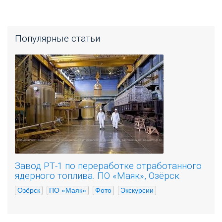
Популярные статьи
Завод РТ-1 по переработке отработанного
ядерного топлива. ПО «Маяк», Озёрск
Озёрск
ПО «Маяк»
Фото
Экскурсии