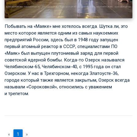
Побывать на «Маяке» мне хотелось всегда. Шутка ли, это
место которое является одним из самых наукоемких
предприятий России, здесь был в 1948 году запущен
первый атомный реактор в СССР, специалистами ПО
«Маяк» был выпущен плутониевый заряд для первой
советской ядерной бомбы. Когда-то Озерск назывался
Челябинском-65, Челябинском-40, с 1995 года он стал
Озерском. У нас в Трехгорном, некогда Златоусте-36,
городе который также является закрытым, Озерск всегда
называли «Сороковкой», относились с уважением
и трепетом.
«
1
»