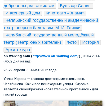
добровольцам-танкистам
Бульвар Славы
Инженерный дом
Кинотеатр «Знамя»
Челябинский государственный академический 
театр оперы и балета им. М. И. Глинки
Челябинский государственный молодёжный 
театр (Театр юных зрителей)
Фото
История
Архитектура
on-walking.com (
http://www.on-walking.com/
)
, 08.04.2014
(4502 дня назад)
26­-27 апреля, 3−4 мая 2012 года
Улица Кирова — главная достопримечательность
Челябинска. Как и все пешеходные улицы, Кировка
является своеобразной «обязательной программой» для
гостей города.