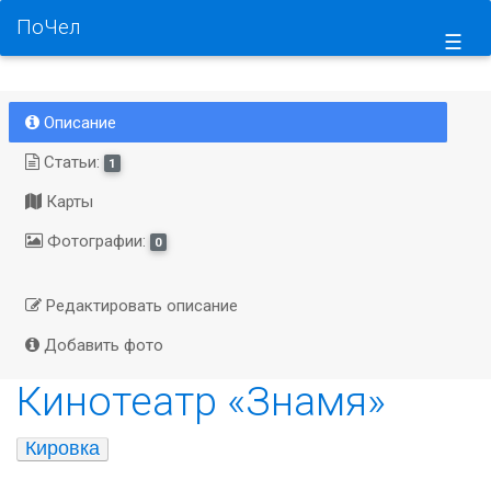
ПоЧел
☰
Описание
Статьи:
1
Карты
Фотографии:
0
Редактировать описание
Добавить фото
Кинотеатр «Знамя»
Кировка