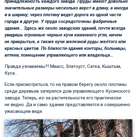
принадлежность каждого завода. Пруды имеют довольно
значительные размеры-несколько верст в длину, а иногда
и в ширину; через плотину ведет дорога из одной части
города в другую. У пруда сосредоточены фабричные
здания… Здесь же около заводских зданий, почти всегда
увидишь огромные черные кучи каменного угля, ничем
не прикрытые, а также кучи железной руды желтого или
красных цветов. По близости-здания конторы, больницы,
аптеки, помещение управляющего или владельца…
Правда узнаваемы?! Миасс, Златоуст, Сатка, Кыштым,
Куса…
Если присмотреться, то на правом берегу около плотины
среди деревьев затерялся дом управляющего Кусинского
завода. Теперь, из-за растительности его практически
не видно. Да и само здание представляется в совершенно
ужасающем виде.