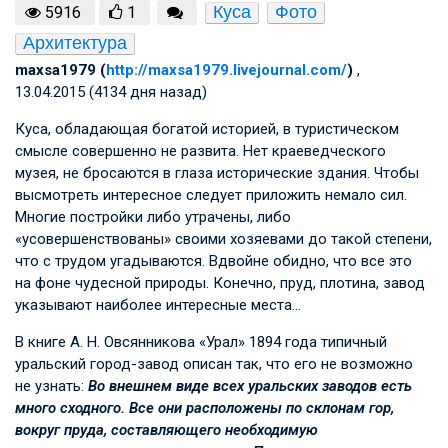
Куса
Фото
5916
1
Архитектура
maxsa1979 (
http://maxsa1979.livejournal.com/
)
,
13.04.2015 (4134 дня назад)
Куса, обладающая богатой историей, в туристическом
смысле совершенно не развита. Нет краеведческого
музея, не бросаются в глаза исторические здания. Чтобы
высмотреть интересное следует приложить немало сил.
Многие постройки либо утрачены, либо
«усовершенствованы» своими хозяевами до такой степени,
что с трудом угадываются. Вдвойне обидно, что все это
на фоне чудесной природы. Конечно, пруд, плотина, завод
указывают наиболее интересные места…
В книге
А. Н. Овсянникова
«Урал» 1894 года типичный
уральский город-завод описан так, что его не возможно
не узнать:
Во внешнем виде всех уральских заводов есть
много сходного. Все они расположены по склонам гор,
вокруг пруда, составляющего необходимую