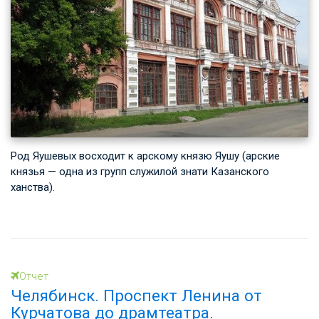
Род Яушевых восходит к арскому князю Яушу (арские
князья — одна из групп служилой знати Казанского
ханства).
Отчет
Челябинск. Проспект Ленина от
Курчатова до драмтеатра.