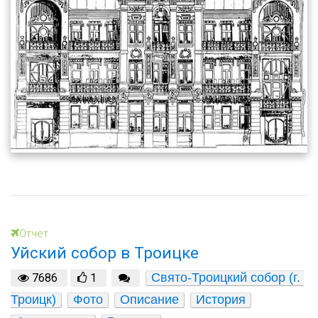
Отчет
Уйский собор в Троицке
Свято-Троицкий собор (г. 
7686
1
Троицк)
Фото
Описание
История