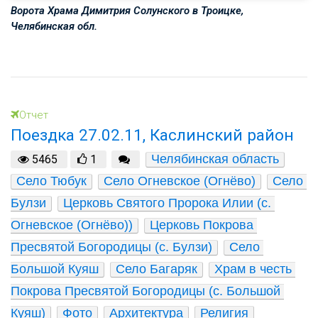
Ворота Храма Димитрия Солунского в Троицке,
Челябинская обл.
Отчет
Поездка 27.02.11, Каслинский район
Челябинская область
5465
1
Село Тюбук
Село Огневское (Огнёво)
Село 
Булзи
Церковь Святого Пророка Илии (с. 
Огневское (Огнёво))
Церковь Покрова 
Пресвятой Богородицы (с. Булзи)
Село 
Большой Куяш
Село Багаряк
Храм в честь 
Покрова Пресвятой Богородицы (с. Большой 
Куяш)
Фото
Архитектура
Религия