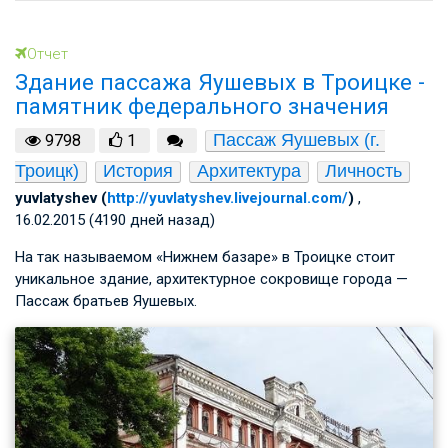
Отчет
Здание пассажа Яушевых в Троицке -
памятник федерального значения
Пассаж Яушевых (г. 
9798
1
Троицк)
История
Архитектура
Личность
yuvlatyshev (
http://yuvlatyshev.livejournal.com/
)
,
16.02.2015 (4190 дней назад)
На так называемом «Нижнем базаре» в Троицке стоит
уникальное здание, архитектурное сокровище города —
Пассаж братьев Яушевых.