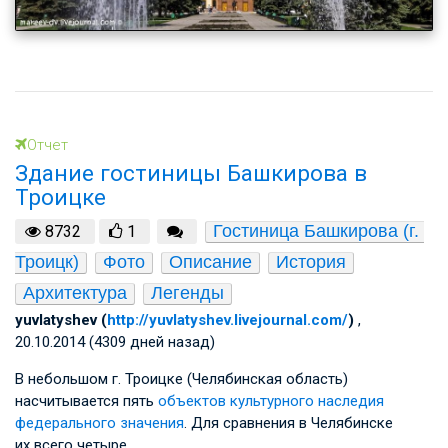
Отчет
Здание гостиницы Башкирова в
Троицке
Гостиница Башкирова (г. 
8732
1
Троицк)
Фото
Описание
История
Архитектура
Легенды
yuvlatyshev (
http://yuvlatyshev.livejournal.com/
)
,
20.10.2014 (4309 дней назад)
В небольшом г. Троицке (Челябинская область)
насчитывается пять
объектов культурного наследия
федерального значения
. Для сравнения в Челябинске
их всего четыре.