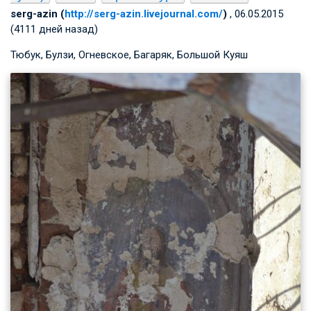
serg-azin (
http://serg-azin.livejournal.com/
)
, 06.05.2015
(4111 дней назад)
Тюбук, Булзи, Огневское, Багаряк, Большой Куяш