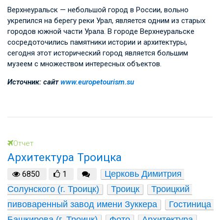
Верхнеуральск — небольшой город в России, вольно
укрепился на берегу реки Урал, является одним из старых
городов южной части Урала. В городе Верхнеуральске
сосредоточились памятники истории и архитектуры,
сегодня этот исторический город является большим
музеем с множеством интересных объектов.
Источник: сайт
www.europetourism.su
Отчет
Архитектура Троицка
Церковь Димитрия 
6850
1
Солунского (г. Троицк)
Троицк
Троицкий 
пивоваренный завод имени Зуккера
Гостиница 
Башкирова (г. Троицк)
Фото
Архитектура