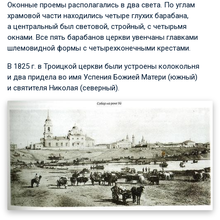
Оконные проемы располагались в два света. По углам
храмовой части находились четыре глухих барабана,
а центральный был световой, стройный, с четырьмя
окнами. Все пять барабанов церкви увенчаны главками
шлемовидной формы с четырехконечными крестами.
В 1825 г. в Троицкой церкви были устроены колокольня
и два придела во имя Успения Божией Матери (южный)
и святителя Николая (северный).