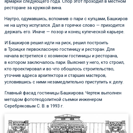
ярмарки следующего года. Спор этот проходил в местном
ресторане за кружкой вина.
Наутро, одумавшись, вспомнив о пари с купцами, Башкиров
не на шутку испугался. Дал в горячке слово — приходится
держать его. Иначе — позор и конец купеческой карьере.
И Башкиров решил идти на риск, решил построить
в Троицке первоклассную гостиницу и ресторан. Для
начала встретился с хозяином гостиницы и ресторана,
в котором заключалось пари. Выяснил у него, кто строил,
кто проектировал и во что обошлось строительство,
уточнив адреса архитектора и старших мастеров,
условившись с ними незамедлительно приступить к делу.
Главный фасад гостиницы Башкирова. Чертеж выполнен
методом фототеодолитной съемки инженером
Серебряковым С. В.
в 1993 г.