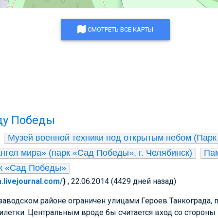
СМОТРЕТЬ ВСЕ КАРТЫ
ду Победы
Музей военной техники под открытым небом (Пар
гел мира» (парк «Сад Победы», г. Челябинск)
Пам
к «Сад Победы»
a.livejournal.com/
)
, 22.06.2014 (4429 дней назад)
аводском районе ограничен улицами Героев Танкограда, 
летки. Центральным вроде бы считается вход со стороны