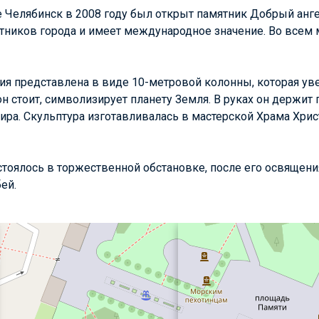
 Челябинск в 2008 году был открыт памятник Добрый анге
ников города и имеет международное значение. Во всем 
ия представлена в виде 10-метровой колонны, которая ув
н стоит, символизирует планету Земля. В руках он держит 
ра. Скульптура изготавливалась в мастерской Храма Хрис
тоялось в торжественной обстановке, после его освящени
ей.