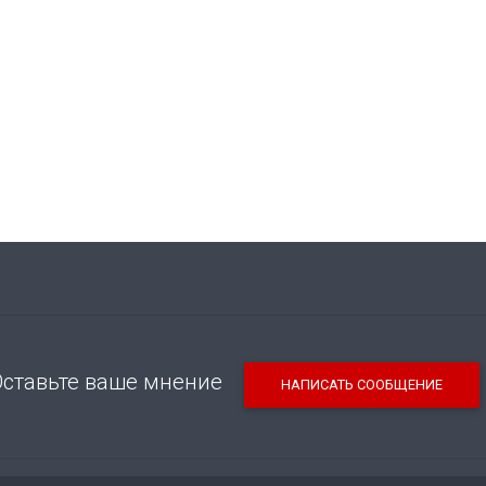
Оставьте ваше мнение
НАПИСАТЬ СООБЩЕНИЕ