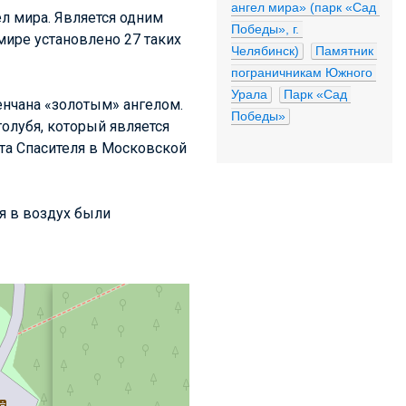
ангел мира» (парк «Сад 
л мира. Является одним
Победы», г. 
мире установлено 27 таких
Челябинск)
Памятник 
пограничникам Южного 
Урала
Парк «Сад 
енчана «золотым» ангелом.
Победы»
голубя, который является
та Спасителя в Московской
я в воздух были