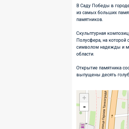
В Саду Победы в городе
из самых больших памят
памятников.
Скульптурная композиц
Полусфера, на которой о
символом надежды и ми
области.
Открытие памятника сос
выпущены десять голуб
+
-