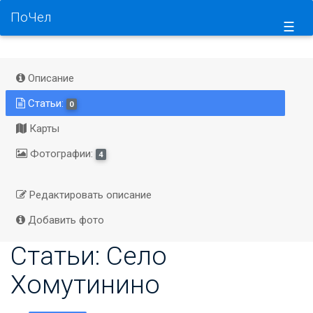
ПоЧел
☰
Описание
Статьи:
0
Карты
Фотографии:
4
Редактировать описание
Добавить фото
Статьи: Село
Хомутинино