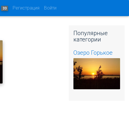
и
Регистрация
Войти
33
Популярные
категории
Озеро Горькое