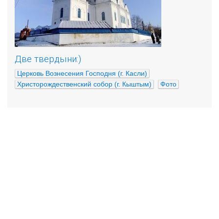
Две твердыни:)
Церковь Вознесения Господня (г. Касли)
Христорождественский собор (г. Кыштым)
Фото