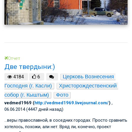
Отчет
Две твердыни:)
Церковь Вознесения 
4184
6
Господня (г. Касли)
Христорождественский 
собор (г. Кыштым)
Фото
vedmed1969 (
http://vedmed1969.livejournal.com/
)
,
06.06.2014 (4447 дней назад)
…веры православной, в соседних городах. Просто сравнить
хотелось, похожи, али нет. Вряд ли, конечно, проект