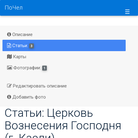
ПоЧел
☰
Описание
Статьи:
3
Карты
Фотографии:
1
Редактировать описание
Добавить фото
Статьи: Церковь
Вознесения Господня
(г. Касли)