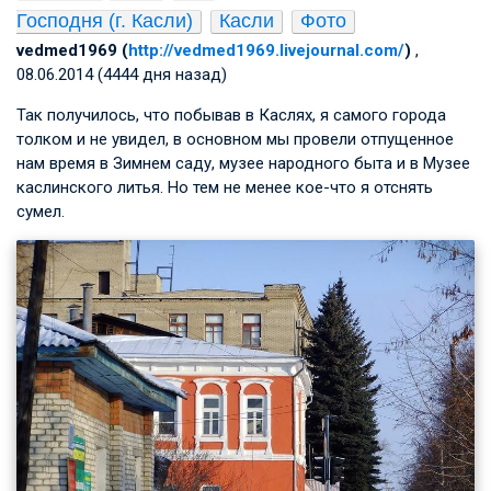
Господня (г. Касли)
Касли
Фото
vedmed1969 (
http://vedmed1969.livejournal.com/
)
,
08.06.2014 (4444 дня назад)
Так получилось, что побывав в Каслях, я самого города
толком и не увидел, в основном мы провели отпущенное
нам время в Зимнем саду, музее народного быта и в Музее
каслинского литья. Но тем не менее кое-что я отснять
сумел.