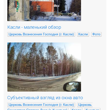
Касли - маленький обзор
Церковь Вознесения Господня (г. Касли)
Касли
Фото
Субъективный взгляд из окна авто
Церковь Вознесения Господня (г. Касли)
Церковь 