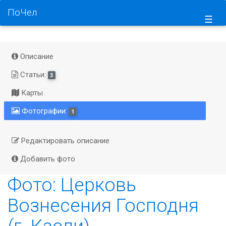
ПоЧел
☰
Описание
Статьи:
3
Карты
Фотографии:
1
Редактировать описание
Добавить фото
Фото: Церковь
Вознесения Господня
(г. Касли)