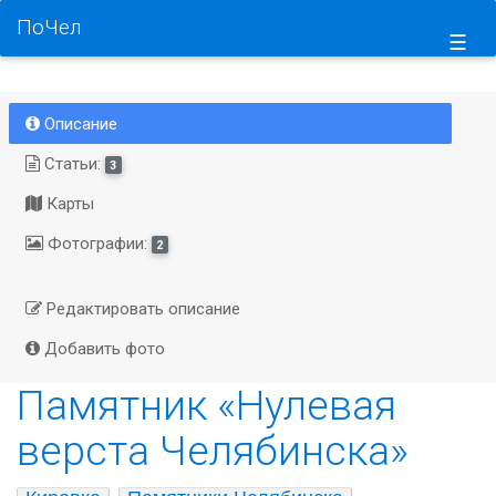
ПоЧел
☰
Описание
Статьи:
3
Карты
Фотографии:
2
Редактировать описание
Добавить фото
Памятник «Нулевая
верста Челябинска»