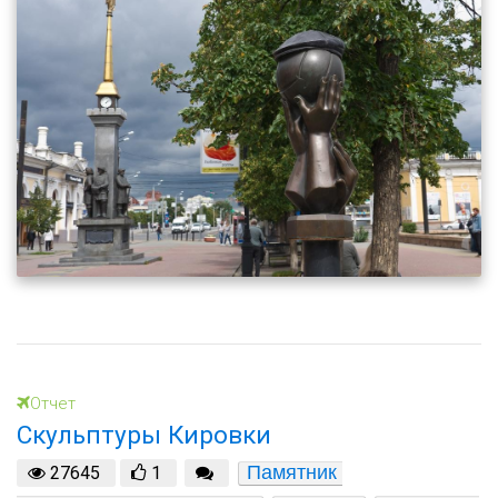
Отчет
Скульптуры Кировки
Памятник 
27645
1