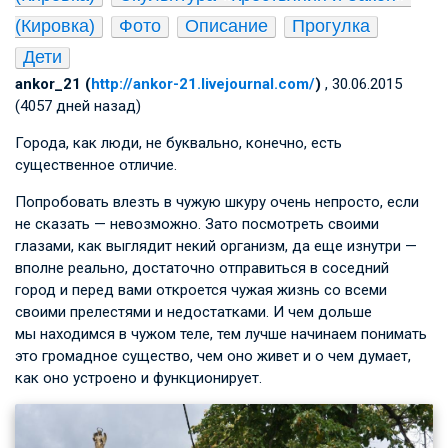
(Кировка)
Фото
Описание
Прогулка
Дети
ankor_21 (
http://ankor-21.livejournal.com/
)
, 30.06.2015
(4057 дней назад)
Города, как люди, не буквально, конечно, есть
существенное отличие.
Попробовать влезть в чужую шкуру очень непросто, если
не сказать — невозможно. Зато посмотреть своими
глазами, как выглядит некий организм, да еще изнутри —
вполне реально, достаточно отправиться в соседний
город и перед вами откроется чужая жизнь со всеми
своими прелестями и недостатками. И чем дольше
мы находимся в чужом теле, тем лучше начинаем понимать
это громадное существо, чем оно живет и о чем думает,
как оно устроено и функционирует.