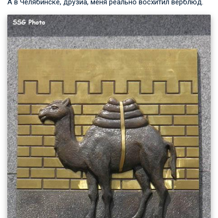
А в Челябинске, друзиа, меня реально восхитил верблюд.