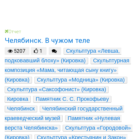
Отчет
Челябинск. В чужом теле
Скульптура «Левша, 
5207
1
подковавший блоху» (Кировка)
Скульптурная 
композиция «Мама, читающая сыну книгу» 
(Кировка)
Скульптура «Модница» (Кировка)
Скульптура «Саксофонист» (Кировка)
Кировка
Памятник С. С. Прокофьеву
Челябинск
Челябинский государственный 
краеведческий музей
Памятник «Нулевая 
верста Челябинска»
Скульптура «Городовой» 
(Кировка)
Скульптура «Крестьянин и Закон» 