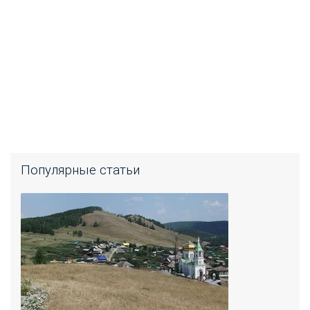
Популярные статьи