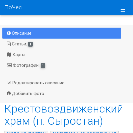
ПоЧел
☰
Описание
Статьи:
1
Карты
Фотографии:
1
Редактировать описание
Добавить фото
Крестовоздвиженский
храм (п. Сыростан)