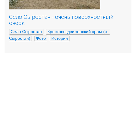
Село Сыростан - очень поверхностный
очерк
Село Сыростан
Крестовоздвиженский храм (п. 
Сыростан)
Фото
История