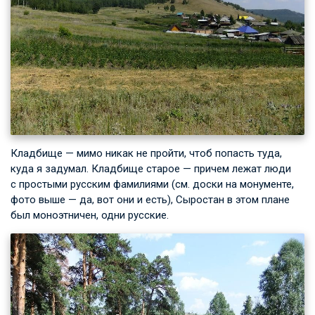
Кладбище — мимо никак не пройти, чтоб попасть туда,
куда я задумал. Кладбище старое — причем лежат люди
с простыми русским фамилиями (см. доски на монументе,
фото выше — да, вот они и есть), Сыростан в этом плане
был моноэтничен, одни русские.