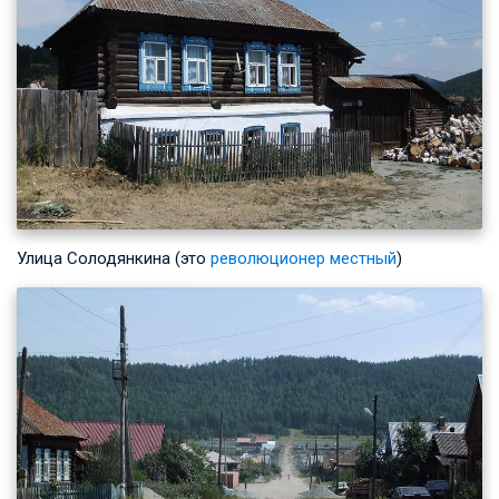
Улица Солодянкина (это
революционер местный
)