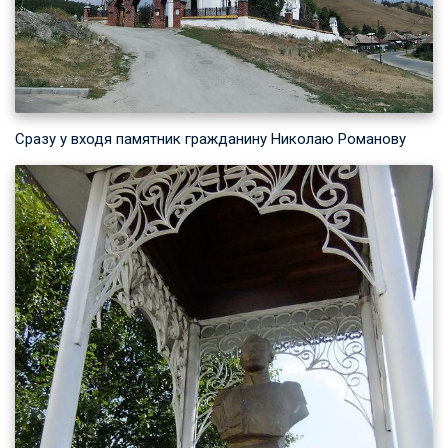
Сразу у входя памятник гражданину Николаю Романову