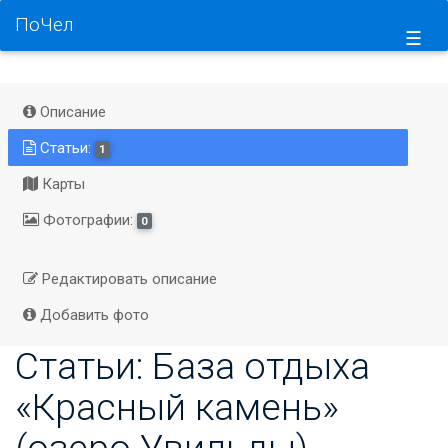
ПоЧел
☰
Описание
Статьи:
1
Карты
Фотографии:
0
Редактировать описание
Добавить фото
Статьи: База отдыха
«Красный камень»
(озеро Увильды)