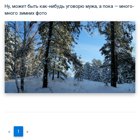
Ну, может быть как-нибудь уговорю мужа, а пока — много-
много зимних фото
«
1
»