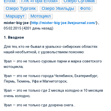
Егоза
ГЛК «Гора Егоза»
Озеро Сугомак
Озеро Тургояк
Озеро Увильды
Фото
Маршрут
Мотоцикл
mister-big-joe (
http://mister-big-joe.livejournal.com/
)
,
05.02.2015 (4201 день назад)
1. Вводное
Для тех, кто не бывал в уральско-сибирских областях
нашей необъятной, с удовольствием поясняю:
Урал — это не только суровые парни и марка советского
мотоцикла;
Урал — это не только города Челябинск, Екатеринбург,
Пермь, Тюмень, Уфа и Магнитогорск;
Урал — это не только где 2 месяца холодно и 10 месяцев
очень холодно;
Урал — это не только где дохрена снега…