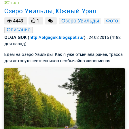
Отчет
Озеро Увильды, Южный Урал
Озеро Увильды
Фото
4443
1
Описание
OLGA GOK (
http://olgagok.blogspot.ru/
)
, 24.02.2015 (4182
дня назад)
Едем на озеро Увильды. Как я уже отмечала ранее, трасса
для автопутешественников необычайно живописная.