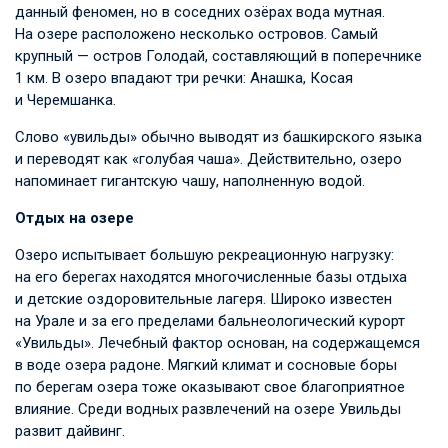
данный феномен, но в соседних озёрах вода мутная.
На озере расположено несколько островов. Самый
крупный — остров Голодай, составляющий в поперечнике
1 км. В озеро впадают три речки: Анашка, Косая
и Черемшанка.
Слово «увильды» обычно выводят из башкирского языка
и переводят как «голубая чаша». Действительно, озеро
напоминает гигантскую чашу, наполненную водой.
Отдых на озере
Озеро испытывает большую рекреационную нагрузку:
на его берегах находятся многочисленные базы отдыха
и детские оздоровительные лагеря. Широко известен
на Урале и за его пределами бальнеологический курорт
«Увильды». Лечебный фактор основан, на содержащемся
в воде озера радоне. Мягкий климат и сосновые боры
по берегам озера тоже оказывают свое благоприятное
влияние. Среди водных развлечений на озере Увильды
развит дайвинг.