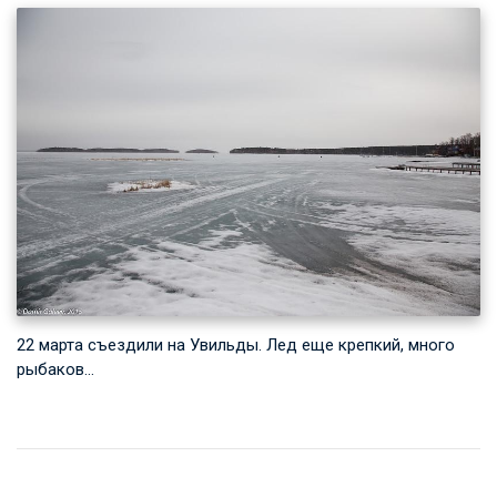
22 марта съездили на Увильды. Лед еще крепкий, много
рыбаков…