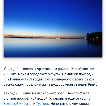
Увильды́ — озеро в Аргаяшском районе, Карабашском
и Кыштымском городских округах. Памятник природы
(с 21 января 1969 года). Возле северного берега озера
расположен посёлок и железнодорожная станция Рипус.
Увильды — одно из нескольких озёр Южного Урала
с очень прозрачной водой. К таковым ещё относятся
Большой Кисегач
и
Тургояк
. Непонятно с чем связан