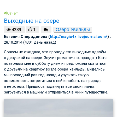
Отчет
Выходные на озере
Озеро Увильды
4289
1
Евгения Спиридонова (
http://magic4x.livejournal.com/
)
,
28.10.2014 (4301 день назад)
Совсем не ожидала, что проведу эти выходные вдвоём
с девушкой на озере. Звучит романтично, правда :) Катя
позвонила мне в субботу днём и предложила скататься
к друзьям на квартиру возле озера Увильды. Виделись
мы последний раз год назад и упускать такую
возможность встретиться с ней и побыть на природе
я не хотела. Пришлось подвинуть все свои планы,
загрузиться в машину и отправиться в мини путешествие.