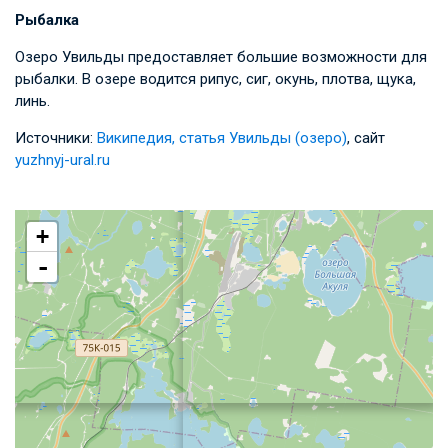
Рыбалка
Озеро Увильды предоставляет большие возможности для
рыбалки. В озере водится рипус, сиг, окунь, плотва, щука,
линь.
Источники:
Википедия, статья Увильды (озеро)
, сайт
yuzhnyj-ural.ru
+
-