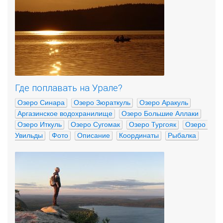
Где поплавать на Урале?
Озеро Синара
Озеро Зюраткуль
Озеро Аракуль
Аргазинское водохранилище
Озеро Большие Аллаки
Озеро Иткуль
Озеро Сугомак
Озеро Тургояк
Озеро 
Увильды
Фото
Описание
Координаты
Рыбалка