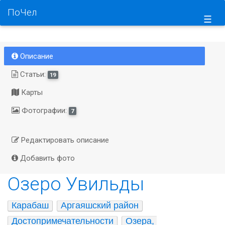
ПоЧел
☰
Описание
Статьи:
19
Карты
Фотографии:
7
Редактировать описание
Добавить фото
Озеро Увильды
Карабаш
Аргаяшский район
Достопримечательности
Озера, 