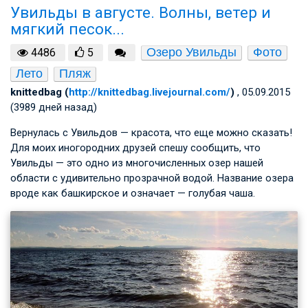
Увильды в августе. Волны, ветер и
мягкий песок...
Озеро Увильды
Фото
4486
5
Лето
Пляж
knittedbag (
http://knittedbag.livejournal.com/
)
, 05.09.2015
(3989 дней назад)
Вернулась с Увильдов — красота, что еще можно сказать!
Для моих иногородних друзей спешу сообщить, что
Увильды — это одно из многочисленных озер нашей
области с удивительно прозрачной водой. Название озера
вроде как башкирское и означает — голубая чаша.