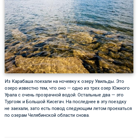
Из Карабаша поехали на ночевку к озеру Увильды. Это
озеро известно тем, что оно — одно из трех озер Южного
Урала с очень прозрачной водой. Остальные два — это
Тургояк и Большой Кисегач. На последнее в эту поездку
не заехали, зато есть повод следующим летом проехаться
по озерам Челябинской области снова.