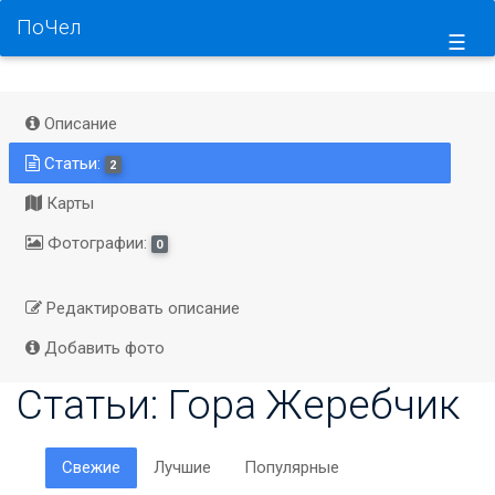
ПоЧел
☰
Описание
Статьи:
2
Карты
Фотографии:
0
Редактировать описание
Добавить фото
Статьи: Гора Жеребчик
Свежие
Лучшие
Популярные