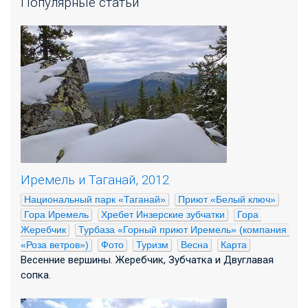
Популярные статьи
Иремель и Таганай, 2012
Национальный парк «Таганай»
Приют «Белый ключ»
Гора Иремель
Хребет Инзерские зубчатки
Гора 
Жеребчик
Турбаза «Горный приют Иремель» (компания 
«Роза ветров»)
Фото
Туризм
Весна
Карта
Весенние вершины. Жеребчик, Зубчатка и Двуглавая
сопка.