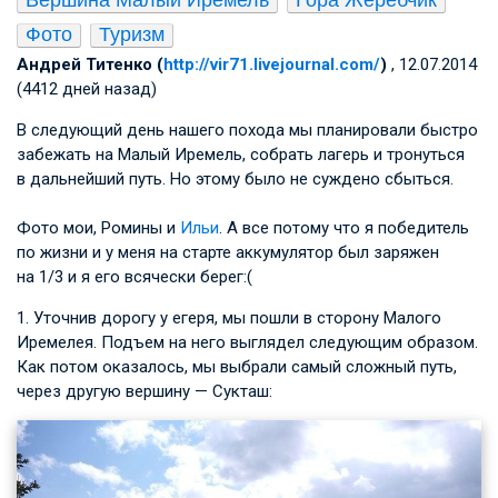
Фото
Туризм
Андрей Титенко (
http://vir71.livejournal.com/
)
, 12.07.2014
(4412 дней назад)
В следующий день нашего похода мы планировали быстро
забежать на Малый Иремель, собрать лагерь и тронуться
в дальнейший путь. Но этому было не суждено сбыться.
Фото мои, Ромины и
Ильи
. А все потому что я победитель
по жизни и у меня на старте аккумулятор был заряжен
на 1/3 и я его всячески берег:(
1. Уточнив дорогу у егеря, мы пошли в сторону Малого
Иремелея. Подъем на него выглядел следующим образом.
Как потом оказалось, мы выбрали самый сложный путь,
через другую вершину — Сукташ: