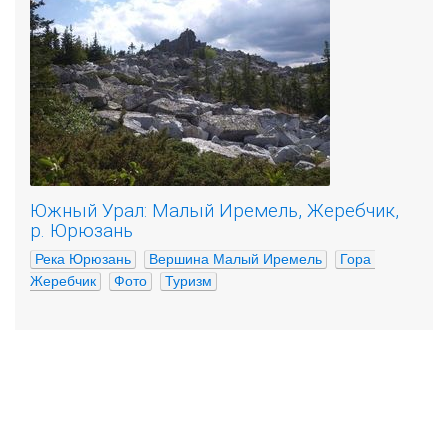
Южный Урал: Малый Иремель, Жеребчик,
р. Юрюзань
Река Юрюзань
Вершина Малый Иремель
Гора 
Жеребчик
Фото
Туризм