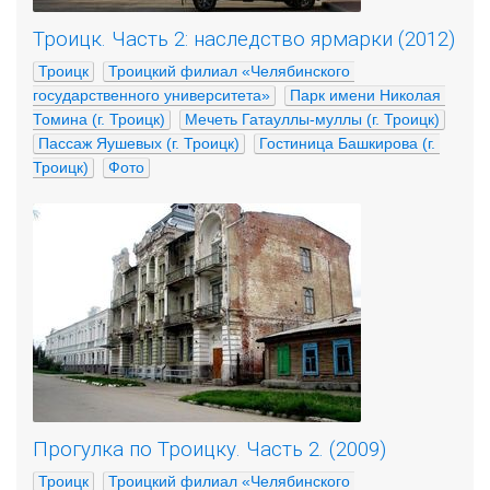
Троицк. Часть 2: наследство ярмарки (2012)
Троицк
Троицкий филиал «Челябинского 
государственного университета»
Парк имени Николая 
Томина (г. Троицк)
Мечеть Гатауллы-муллы (г. Троицк)
Пассаж Яушевых (г. Троицк)
Гостиница Башкирова (г. 
Троицк)
Фото
Прогулка по Троицку. Часть 2. (2009)
Троицк
Троицкий филиал «Челябинского 