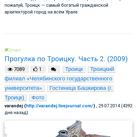
пожалуй, Троицк — самый богатый гражданской
архитектурой город на всём Урале.
Отчет
Прогулка по Троицку. Часть 2. (2009)
Троицк
Троицкий 
7089
1
филиал «Челябинского государственного 
университета»
Гостиница Башкирова (г. 
Троицк)
Фото
varandej (
http://varandej.livejournal.com/
)
, 29.07.2014 (4392
дня назад)