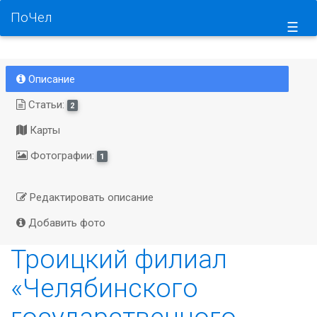
ПоЧел
☰
Описание
Статьи:
2
Карты
Фотографии:
1
Редактировать описание
Добавить фото
Троицкий филиал
«Челябинского
государственного