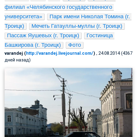
филиал «Челябинского государственного 
университета»
Парк имени Николая Томина (г. 
Троицк)
Мечеть Гатауллы-муллы (г. Троицк)
Пассаж Яушевых (г. Троицк)
Гостиница 
Башкирова (г. Троицк)
Фото
varandej (
http://varandej.livejournal.com/
)
, 24.08.2014 (4367
дней назад)