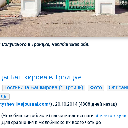
Солунского в Троицке, Челябинская обл.
цы Башкирова в Троицке
Гостиница Башкирова (г. Троицк)
Фото
Описан
нды
atyshev.livejournal.com/
)
, 20.10.2014 (4308 дней назад)
 (Челябинская область) насчитывается пять
объектов культ
. Для сравнения в Челябинске их всего четыре.