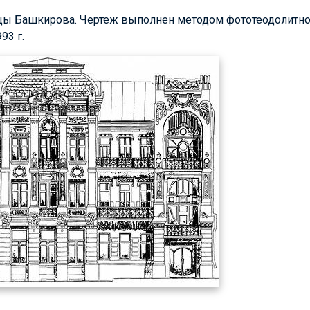
ицы Башкирова. Чертеж выполнен методом фототеодолитн
93 г.