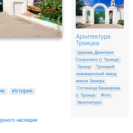
Архитектура
Троицка
Церковь Димитрия 
Солунского (г. Троицк)
Троицк
Троицкий 
пивоваренный завод 
имени Зуккера
Гостиница Башкирова 
ие
История
(г. Троицк)
Фото
Архитектура
урного наследия