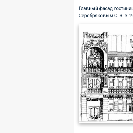
Главный фасад гостин
Серебряковым С. В.
в 19