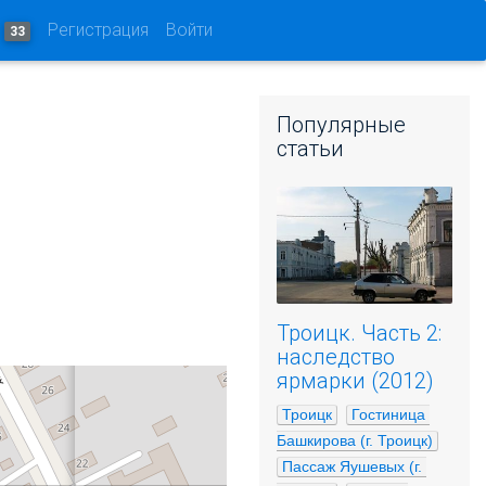
и
Регистрация
Войти
33
Популярные
статьи
Троицк. Часть 2:
наследство
ярмарки (2012)
Троицк
Гостиница 
Башкирова (г. Троицк)
Пассаж Яушевых (г. 