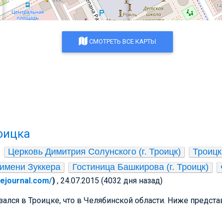
СМОТРЕТЬ ВСЕ КАРТЫ
оицка
Церковь Димитрия Солунского (г. Троицк)
Троицк
имени Зуккера
Гостиница Башкирова (г. Троицк)
ivejournal.com/
)
, 24.07.2015 (4032 дня назад)
азался в Троицке, что в Челябинской области. Ниже предст