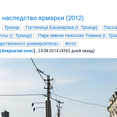
: наследство ярмарки (2012)
Троицк
Гостиница Башкирова (г. Троицк)
Пасса
лы (г. Троицк)
Парк имени Николая Томина (г. Тро
арственного университета»
Фото
j.livejournal.com/
)
, 24.08.2014 (4365 дней назад)