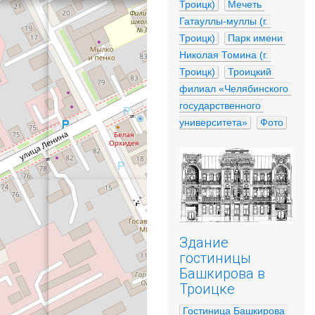
Троицк)
Мечеть 
Гатауллы-муллы (г. 
Троицк)
Парк имени 
Николая Томина (г. 
Троицк)
Троицкий 
филиал «Челябинского 
государственного 
университета»
Фото
Здание
гостиницы
Башкирова в
Троицке
Гостиница Башкирова 