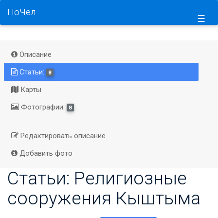
ПоЧел
☰
Описание
Статьи:
8
Карты
Фотографии:
8
Редактировать описание
Добавить фото
Статьи: Религиозные
сооружения Кыштыма