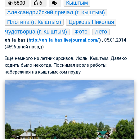
Кыштым
5800
6
Александрийский причал (г. Кыштым)
Плотина (г. Кыштым)
Церковь Николая 
Чудотворца (г. Кыштым)
Фото
Лето
eh-la-bas (
http://eh-la-bas.livejournal.com/
)
, 05.01.2014
(4596 дней назад)
Ещё немного из летних архивов. Июль. Кыштым. Далеко
ходить было некогда. Поснимал возле работы:
набережная на кыштымском пруду.