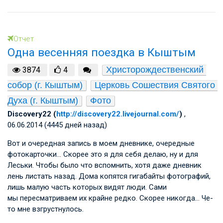
Отчет
Одна весенняя поездка в Кыштым
Христорождественский 
3874
4
собор (г. Кыштым)
Церковь Сошествия Святого 
Духа (г. Кыштым)
Фото
Discovery22 (
http://discovery22.livejournal.com/
)
,
06.06.2014 (4445 дней назад)
Вот и очередная запись в моем дневнике, очередные
фотокарточки… Скорее это я для себя делаю, ну и для
Леськи. Чтобы было что вспомнить, хотя даже дневник
лень листать назад. Дома копятся гигабайты фотографий,
лишь малую часть которых видят люди. Сами
мы пересматриваем их крайне редко. Скорее никогда… Че-
то мне взгрустнулось.