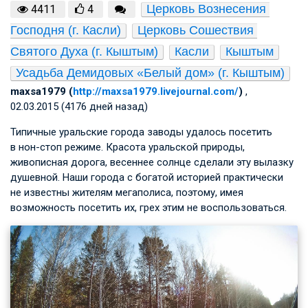
Церковь Вознесения 
4411
4
Господня (г. Касли)
Церковь Сошествия 
Святого Духа (г. Кыштым)
Касли
Кыштым
Усадьба Демидовых «Белый дом» (г. Кыштым)
maxsa1979 (
http://maxsa1979.livejournal.com/
)
,
02.03.2015 (4176 дней назад)
Типичные уральские города заводы удалось посетить
в нон-стоп режиме. Красота уральской природы,
живописная дорога, весеннее солнце сделали эту вылазку
душевной. Наши города с богатой историей практически
не известны жителям мегаполиса, поэтому, имея
возможность посетить их, грех этим не воспользоваться.