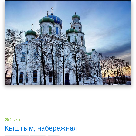
Отчет
Кыштым, набережная