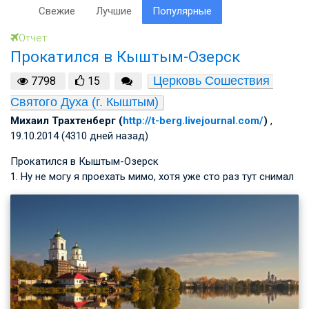
Свежие
Лучшие
Популярные
Отчет
Прокатился в Кыштым-Озерск
Церковь Сошествия 
7798
15
Святого Духа (г. Кыштым)
Михаил Трахтенберг (
http://t-berg.livejournal.com/
)
,
19.10.2014 (4310 дней назад)
Прокатился в Кыштым-Озерск
1. Ну не могу я проехать мимо, хотя уже сто раз тут снимал