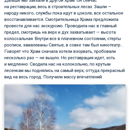
Дальше мы заехали в другой Храм. Он сейчас
на реставрации, весь в строительных лесах. Зашли —
народу никого, службы пока идут в цоколе, все остальное
восстанавливается. Смотрительница Храма предложила
провести для нас экскурсию. Проводила нас в главный
предел, смотришь на верх и дух захватывает — высота
колоссальная. Внутри все в плачевном состоянии, стерты
росписи, замалеваны Святые, в совке там был кинотеатр…
Говорят что Храм сначала хотели взорвать, пробовали
несколько раз — не вышло. Но реставрация идет, хоть
и медленно. Сводила нас на колокольню, по крутым
лесенкам мы поднялись на самый верх, оттуда прекрасный
вид на весь город. Получили массу впечатлений.