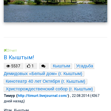
Отчет
В Кыштым!
Кыштым
Усадьба 
5537
1
Демидовых «Белый дом» (г. Кыштым)
Кинотеатр 40 лет Октября (г. Кыштым)
Христорождественский собор (г. Кыштым)
Тимур (
http://timurt.livejournal.com/
)
, 22.08.2014 (4367
дней назад)
Итак, Кыштым.