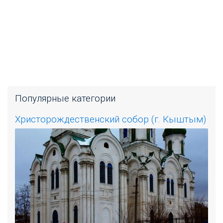
Популярные категории
Христорождественский собор (г. Кыштым)