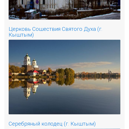
Церковь Сошествия Святого Духа (г.
Кыштым)
Серебряный колодец (г. Кыштым)