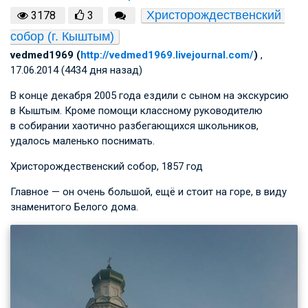
Христорождественский 
3178
3
собор (г. Кыштым)
vedmed1969 (
http://vedmed1969.livejournal.com/
)
,
17.06.2014 (4434 дня назад)
В конце декабря 2005 года ездили с сыном на экскурсию
в Кыштым. Кроме помощи классному руководителю
в собирании хаотично разбегающихся школьников,
удалось маленько поснимать.
Христорождественский собор, 1857 год
Главное — он очень большой, ещё и стоит на горе, в виду
знаменитого Белого дома.