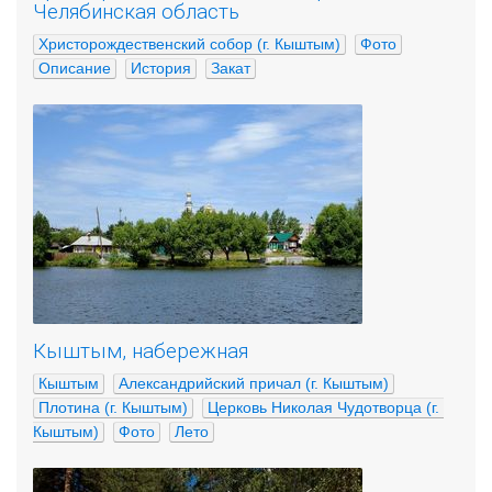
Челябинская область
Христорождественский собор (г. Кыштым)
Фото
Описание
История
Закат
Кыштым, набережная
Кыштым
Александрийский причал (г. Кыштым)
Плотина (г. Кыштым)
Церковь Николая Чудотворца (г. 
Кыштым)
Фото
Лето