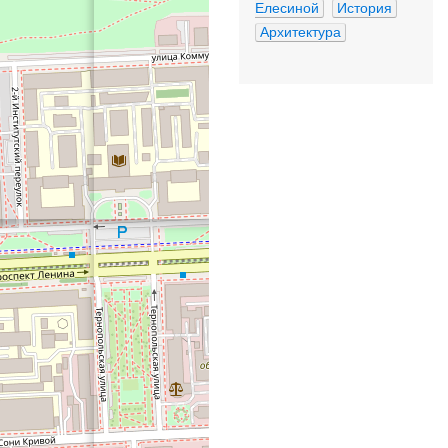
Елесиной
История
Архитектура