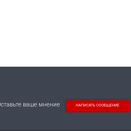
Оставьте ваше мнение
НАПИСАТЬ СООБЩЕНИЕ