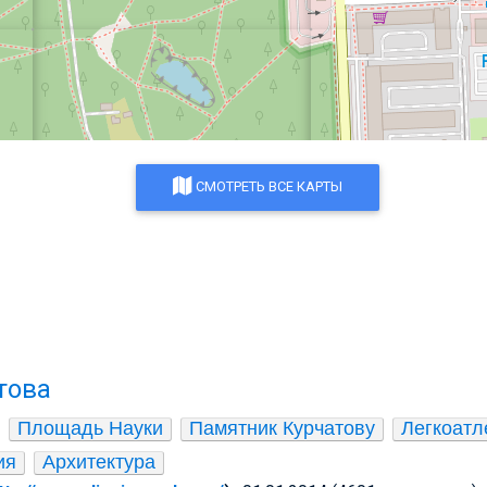
СМОТРЕТЬ ВСЕ КАРТЫ
това
Площадь Науки
Памятник Курчатову
Легкоатл
ия
Архитектура