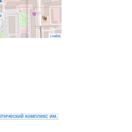
Leaflet
етический комплекс им. 