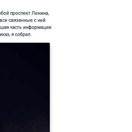
бой проспект Ленина,
все связанные с ней
льшая часть информации
ках, я собрал.