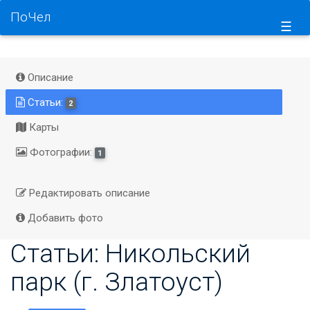
ПоЧел
☰
Описание
Статьи:
2
Карты
Фотографии:
1
Редактировать описание
Добавить фото
Статьи: Никольский
парк (г. Златоуст)