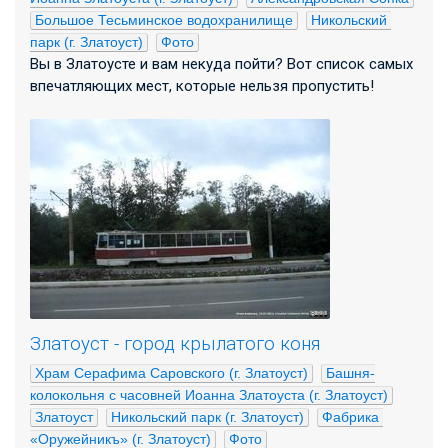
Большое Тесьминское водохранилище
Никольский 
парк (г. Златоуст)
Фото
Вы в Златоусте и вам некуда пойти? Вот список самых
впечатляющих мест, которые нельзя пропустить!
Златоуст - город крылатого коня
Храм Серафима Саровского (г. Златоуст)
Башня-
колокольня с часовней Иоанна Златоуста (г. Златоуст)
Златоуст
Никольский парк (г. Златоуст)
Фабрика 
«Оружейникъ» (г. Златоуст)
Фото