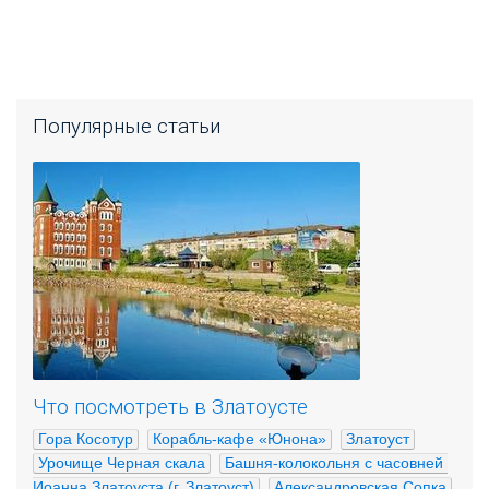
Популярные статьи
Что посмотреть в Златоусте
Гора Косотур
Корабль-кафе «Юнона»
Златоуст
Урочище Черная скала
Башня-колокольня с часовней 
Иоанна Златоуста (г. Златоуст)
Александровская Сопка